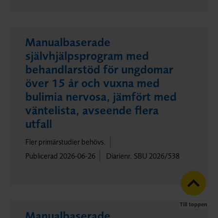
Manualbaserade
självhjälpsprogram med
behandlarstöd för ungdomar
över 15 år och vuxna med
bulimia nervosa, jämfört med
väntelista, avseende flera
utfall
Fler primärstudier behövs.
Publicerad 2026-06-26
Diarienr. SBU 2026/538
Till toppen
Manualbaserade