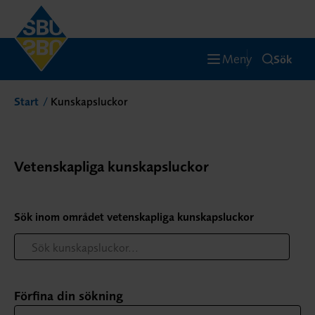
Meny
Sök
Start
Kunskapsluckor
Vetenskapliga kunskapsluckor
Sök inom området vetenskapliga kunskapsluckor
Förfina din sökning