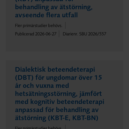
behandling av ätstörning,
avseende flera utfall
Fler primärstudier behövs.
Publicerad 2026-06-27
Diarienr. SBU 2026/557
Dialektisk beteendeterapi
(DBT) för ungdomar över 15
år och vuxna med
hetsätningsstörning, jämfört
med kognitiv beteendeterapi
anpassad för behandling av
ätstörning (KBT-E, KBT-BN)
Fler primärstudier behövs.