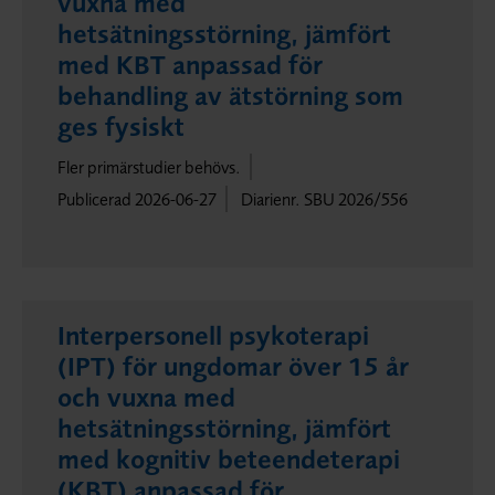
vuxna med
hetsätningsstörning, jämfört
med KBT anpassad för
behandling av ätstörning som
ges fysiskt
Fler primärstudier behövs.
Publicerad 2026-06-27
Diarienr. SBU 2026/556
Interpersonell psykoterapi
(IPT) för ungdomar över 15 år
och vuxna med
hetsätningsstörning, jämfört
med kognitiv beteendeterapi
(KBT) anpassad för