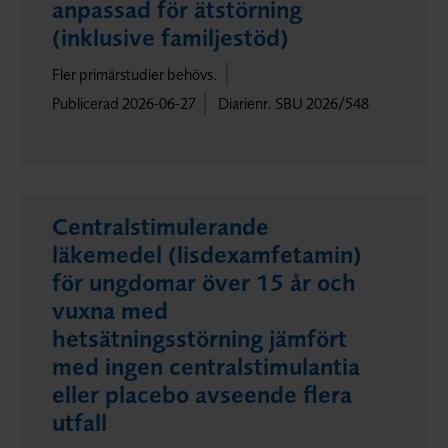
anpassad för ätstörning
(inklusive familjestöd)
Fler primärstudier behövs.
Publicerad 2026-06-27
Diarienr. SBU 2026/548
Centralstimulerande
läkemedel (lisdexamfetamin)
för ungdomar över 15 år och
vuxna med
hetsätningsstörning jämfört
med ingen centralstimulantia
eller placebo avseende flera
utfall