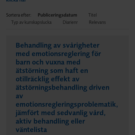
Sortera efter:
Publiceringsdatum
Titel
Typ av kunskapslucka
Diarienr
Relevans
Behandling av svårigheter
med emotionsreglering för
barn och vuxna med
ätstörning som haft en
otillräcklig effekt av
ätstörningsbehandling driven
av
emotionsregleringsproblematik,
jämfört med sedvanlig vård,
aktiv behandling eller
väntelista