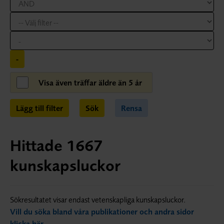
-
Visa även träffar äldre än 5 år
Lägg till filter
Sök
Rensa
Hittade
1667
kunskapsluckor
Sökresultatet visar endast vetenskapliga kunskapsluckor.
Vill du söka bland våra publikationer och andra sidor
klicka här