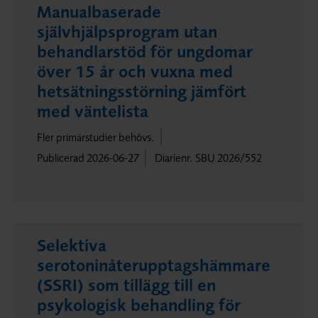
Manualbaserade
självhjälpsprogram utan
behandlarstöd för ungdomar
över 15 år och vuxna med
hetsätningsstörning jämfört
med väntelista
Fler primärstudier behövs.
Publicerad 2026-06-27
Diarienr. SBU 2026/552
Selektiva
serotoninåterupptagshämmare
(SSRI) som tillägg till en
psykologisk behandling för