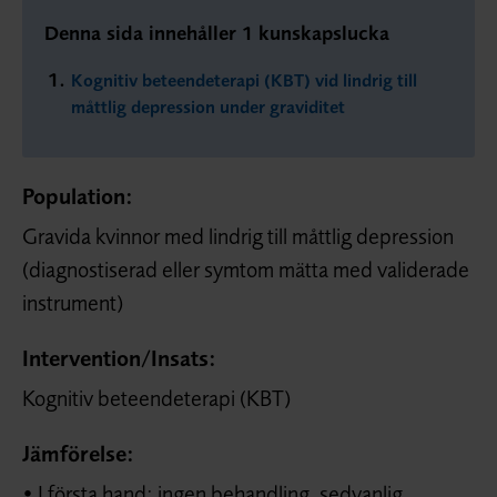
Denna sida innehåller 1 kunskapslucka
Kognitiv beteendeterapi (KBT) vid lindrig till
måttlig depression under graviditet
Population:
Gravida kvinnor med lindrig till måttlig depression
(diagnostiserad eller symtom mätta med validerade
instrument)
Intervention/
Insats:
Kognitiv beteendeterapi (KBT)
Jämförelse:
• I första hand: ingen behandling, sedvanlig