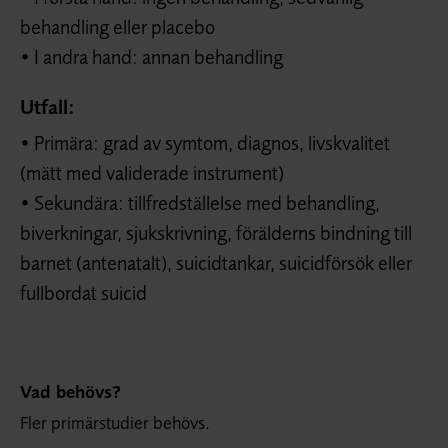
behandling eller placebo
• I andra hand: annan behandling
Utfall:
• Primära: grad av symtom, diagnos, livskvalitet
(mätt med validerade instrument)
• Sekundära: tillfredställelse med behandling,
biverkningar, sjukskrivning, förälderns bindning till
barnet (antenatalt), suicidtankar, suicidförsök eller
fullbordat suicid
Vad behövs?
Fler primärstudier behövs.