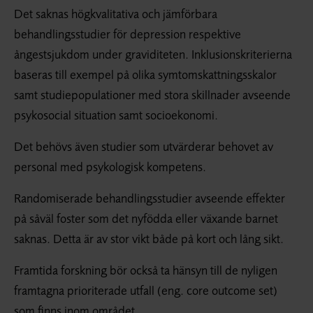
Det saknas högkvalitativa och jämförbara
behandlingsstudier för depression respektive
ångestsjukdom under graviditeten. Inklusionskriterierna
baseras till exempel på olika symtomskattningsskalor
samt studiepopulationer med stora skillnader avseende
psykosocial situation samt socioekonomi.
Det behövs även studier som utvärderar behovet av
personal med psykologisk kompetens.
Randomiserade behandlingsstudier avseende effekter
på såväl foster som det nyfödda eller växande barnet
saknas. Detta är av stor vikt både på kort och lång sikt.
Framtida forskning bör också ta hänsyn till de nyligen
framtagna prioriterade utfall (eng. core outcome set)
som finns inom området.