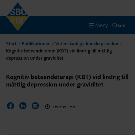
Meny
Sök
Start
Publikationer
Vetenskapliga kunskapsluckor
Kognitiv beteendeterapi (KBT) vid lindrig till måttlig
depression under graviditet
Kognitiv beteendeterapi (KBT) vid lindrig till
måttlig depression under graviditet
Dela sidan på Facebook
Dela sidan på LinkedIn
Dela sidan via E-post
Lästid: ca 1 min