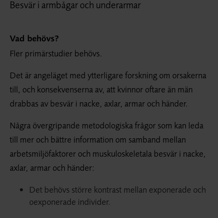
Besvär i armbågar och underarmar
Vad behövs?
Fler primärstudier behövs.
Det är angeläget med ytterligare forskning om orsakerna
till, och konsekvenserna av, att kvinnor oftare än män
drabbas av besvär i nacke, axlar, armar och händer.
Några övergripande metodologiska frågor som kan leda
till mer och bättre information om samband mellan
arbetsmiljöfaktorer och muskuloskeletala besvär i nacke,
axlar, armar och händer:
Det behövs större kontrast mellan exponerade och
oexponerade individer.