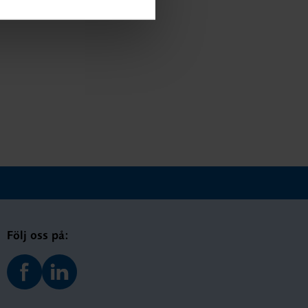
Följ oss på: