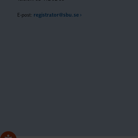
E-post:
registrator@sbu.se