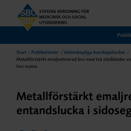
STATENS BEREDNING FÖR
MEDICINSK OCH SOCIAL
UTVÄRDERING
Publi
Start
Publikationer
Vetenskapliga kunskapsluckor
Metallförstärkt emaljretinerad bro med två stödtänder v
hos vuxna
Metallförstärkt emalj
entandslucka i sidose