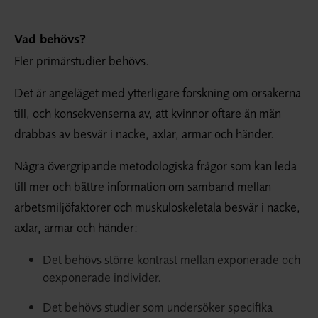
Vad behövs?
Fler primärstudier behövs.
Det är angeläget med ytterligare forskning om orsakerna
till, och konsekvenserna av, att kvinnor oftare än män
drabbas av besvär i nacke, axlar, armar och händer.
Några övergripande metodologiska frågor som kan leda
till mer och bättre information om samband mellan
arbetsmiljöfaktorer och muskuloskeletala besvär i nacke,
axlar, armar och händer:
Det behövs större kontrast mellan exponerade och
oexponerade individer.
Det behövs studier som undersöker specifika