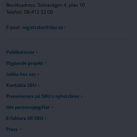
Besöksadress: Solnavägen 4, plan 10
Telefon: 08-412 32 00
E-post:
registrator@sbu.se
Publikationer
Pågående projekt
Jobba hos oss
Kontakta SBU
Prenumerera på SBU:s nyhetsbrev
Om personuppgifter
E-faktura till SBU
Press