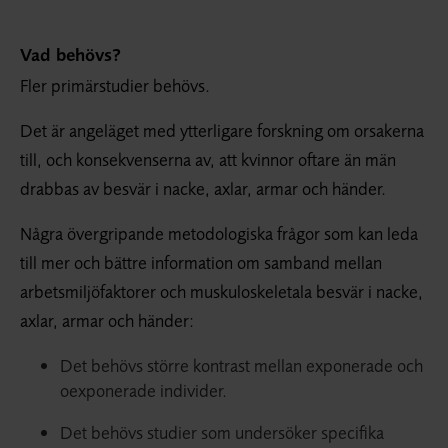
Vad behövs?
Fler primärstudier behövs.
Det är angeläget med ytterligare forskning om orsakerna
till, och konsekvenserna av, att kvinnor oftare än män
drabbas av besvär i nacke, axlar, armar och händer.
Några övergripande metodologiska frågor som kan leda
till mer och bättre information om samband mellan
arbetsmiljöfaktorer och muskuloskeletala besvär i nacke,
axlar, armar och händer:
Det behövs större kontrast mellan exponerade och
oexponerade individer.
Det behövs studier som undersöker specifika