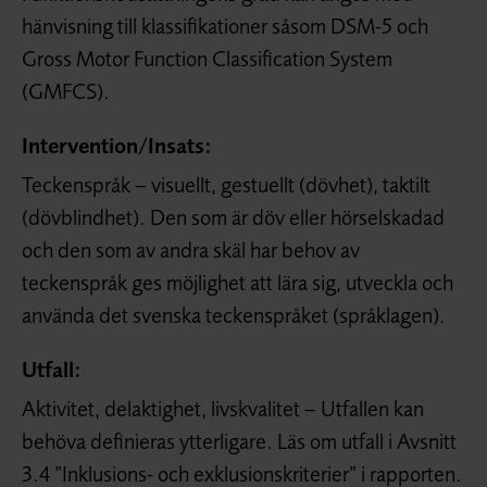
hänvisning till klassifikationer såsom DSM-5 och
Gross Motor Function Classification System
(GMFCS).
Intervention/
Insats:
Teckenspråk – visuellt, gestuellt (dövhet), taktilt
(dövblindhet). Den som är döv eller hörselskadad
och den som av andra skäl har behov av
teckenspråk ges möjlighet att lära sig, utveckla och
använda det svenska teckenspråket (språklagen).
Utfall:
Aktivitet, delaktighet, livskvalitet – Utfallen kan
behöva definieras ytterligare. Läs om utfall i Avsnitt
3.4 ”Inklusions- och exklusionskriterier” i rapporten.