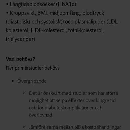
• Långtidsblodsocker (HbA1c)
• Kroppsvikt, BMI, midjeomfång, blodtryck
(diastoliskt och systoliskt) och plasmalipider (LDL-
kolesterol, HDL-kolesterol, total-kolesterol,
triglycerider)
Vad behövs?
Fler primärstudier behövs.
Övergripande
Det är önskvärt med studier som har större
möjlighet att se på effekter över längre tid
och för diabeteskomplikationer och
överlevnad.
Jämförelserna mellan olika kostbehandlingar