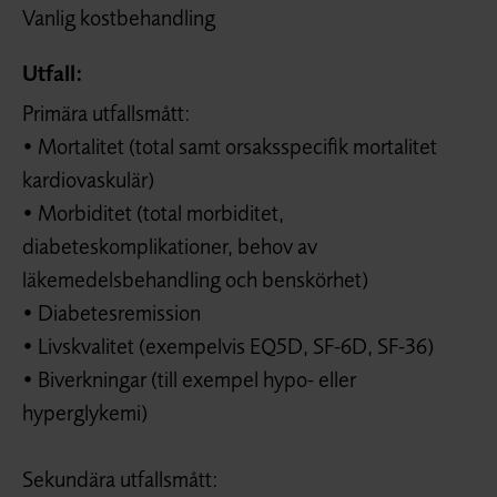
Vanlig kostbehandling
Utfall:
Primära utfallsmått:
• Mortalitet (total samt orsaksspecifik mortalitet
kardiovaskulär)
• Morbiditet (total morbiditet,
diabeteskomplikationer, behov av
läkemedelsbehandling och benskörhet)
• Diabetesremission
• Livskvalitet (exempelvis EQ5D, SF-6D, SF-36)
• Biverkningar (till exempel hypo- eller
hyperglykemi)
Sekundära utfallsmått: