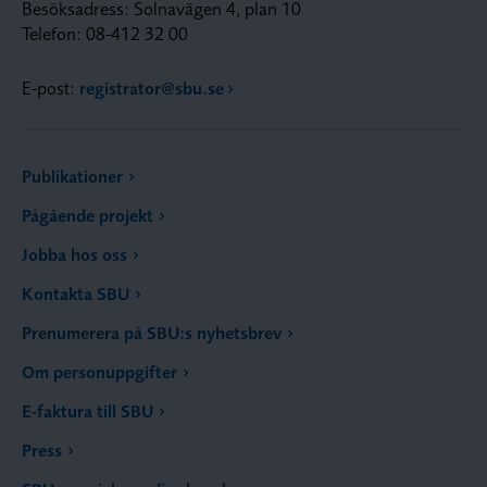
Besöksadress: Solnavägen 4, plan 10
Telefon: 08-412 32 00
E-post:
registrator@sbu.se
Publikationer
Pågående projekt
Jobba hos oss
Kontakta SBU
Prenumerera på SBU:s nyhetsbrev
Om personuppgifter
E-faktura till SBU
Press