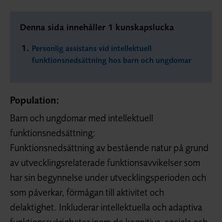
Denna sida innehåller 1 kunskapslucka
Personlig assistans vid intellektuell
funktionsnedsättning hos barn och ungdomar
Population:
Barn och ungdomar med intellektuell
funktionsnedsättning:
Funktionsnedsättning av bestående natur på grund
av utvecklingsrelaterade funktionsavvikelser som
har sin begynnelse under utvecklingsperioden och
som påverkar, förmågan till aktivitet och
delaktighet. Inkluderar intellektuella och adaptiva
funktionssvårigheter inom de kognitiva, sociala och