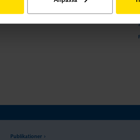
it senare.
Publikationer