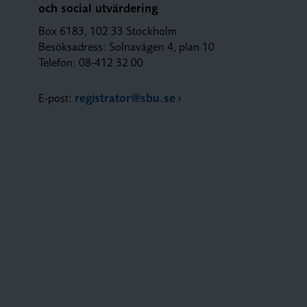
och social utvärdering
Box 6183, 102 33 Stockholm
Besöksadress: Solnavägen 4, plan 10
Telefon: 08-412 32 00
E-post:
registrator@sbu.se