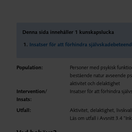
Denna sida innehåller 1 kunskapslucka
Insatser för att förhindra självskadebeteen
Population:
Personer med psykisk funktio
bestående natur avseende psy
aktivitet och delaktighet
Intervention/
Insatser för att förhindra sj
Insats:
Utfall:
Aktivitet, delaktighet, livskva
Läs om utfall i Avsnitt 3.4 ”In