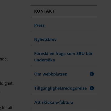
KONTAKT
Press
Nyhetsbrev
Föreslå en fråga som SBU bör
ande,
undersöka
Om webbplatsen
ldighet.
Tillgänglighetsredogörelse
v
Att skicka e-faktura
 för att