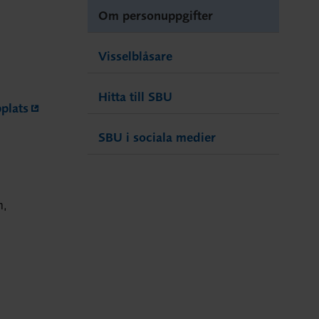
Om personuppgifter
Visselblåsare
Hitta till SBU
plats
SBU i sociala medier
m,