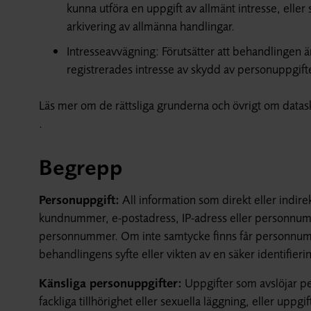
kunna utföra en uppgift av allmänt intresse, elle
arkivering av allmänna handlingar.
Intresseavvägning: Förutsätter att behandlingen 
registrerades intresse av skydd av personuppgifte
Läs mer om de rättsliga grunderna och övrigt om dat
.
Begrepp
Personuppgift:
All information som direkt eller indire
kundnummer, e-postadress, IP-adress eller personnumm
personnummer. Om inte samtycke finns får personnumme
behandlingens syfte eller vikten av en säker identifieri
Känsliga personuppgifter:
Uppgifter som avslöjar per
fackliga tillhörighet eller sexuella läggning, eller uppg