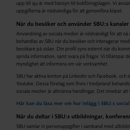
upp till sju år med hänsyn till bokföringslagen. Vi anv
uppgifterna är nödvändiga för att genomföra köpet.
När du besöker och använder SBU:s kanaler 
Användning av sociala medier är nödvändigt för att nå
behandlas av SBU när du besöker och interagerar med os
besökare på sidan. Din profil syns externt när du komm
sprida information, samt svara på frågor. Vi tillämpar 
myndighet att informera om vår verksamhet.
SBU har aktiva konton på Linkedin och Facebook, och i
Youtube. Dessa företag som finns i tredjeland behandla
sociala medier är allmänna handlingar. Det innebär att v
Här kan du läsa mer om hur inlägg i SBU:s social
När du deltar i SBU:s utbildningar, konfere
SBU samlar in personuppgifter i samband med utbildni