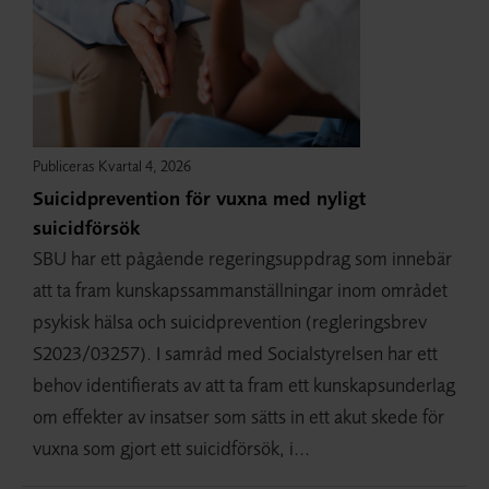
Publiceras Kvartal 4, 2026
Suicidprevention för vuxna med nyligt
suicidförsök
SBU har ett pågående regeringsuppdrag som innebär
att ta fram kunskapssammanställningar inom området
psykisk hälsa och suicidprevention (regleringsbrev
S2023/03257). I samråd med Socialstyrelsen har ett
behov identifierats av att ta fram ett kunskapsunderlag
om effekter av insatser som sätts in ett akut skede för
vuxna som gjort ett suicidförsök, i...