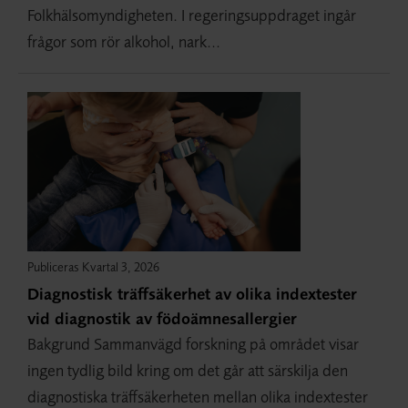
Folkhälsomyndigheten. I regeringsuppdraget ingår
frågor som rör alkohol, nark...
Publiceras Kvartal 3, 2026
Diagnostisk träffsäkerhet av olika indextester
vid diagnostik av födoämnesallergier
Bakgrund Sammanvägd forskning på området visar
ingen tydlig bild kring om det går att särskilja den
diagnostiska träffsäkerheten mellan olika indextester