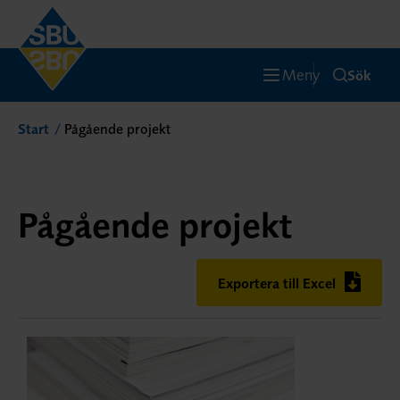
Meny
Sök
Start
Pågående projekt
Pågående projekt
Exportera till Excel