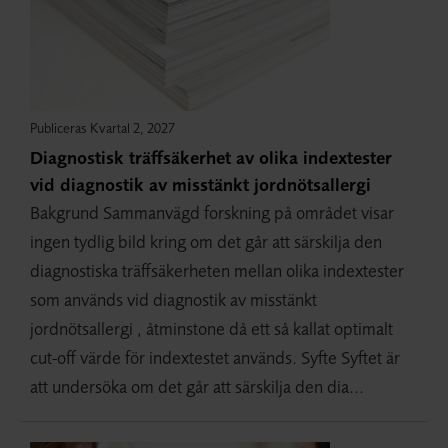
Publiceras Kvartal 2, 2027
Diagnostisk träffsäkerhet av olika indextester
vid diagnostik av misstänkt jordnötsallergi
Bakgrund Sammanvägd forskning på området visar
ingen tydlig bild kring om det går att särskilja den
diagnostiska träffsäkerheten mellan olika indextester
som används vid diagnostik av misstänkt
jordnötsallergi , åtminstone då ett så kallat optimalt
cut-off värde för indextestet används. Syfte Syftet är
att undersöka om det går att särskilja den dia...