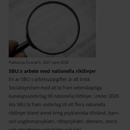
Publiceras Kvartal 4, 2027 samt 2028
SBU:s arbete med nationella riktlinjer
En av SBU:s arbetsuppgifter är att bistå
Socialstyrelsen med att ta fram vetenskapliga
kunskapsunderlag till nationella riktlinjer. Under 2026
ska SBU ta fram underlag till ett flera nationella
riktlinjer bland annat kring psykiatriska tillstånd, barn-
och ungdomspsykiatri, rättspsykiatri, demens, stress
och utmattning samt hjärta och kärl.