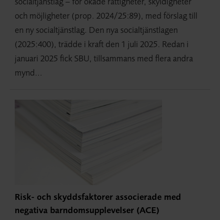
socialtjänstlag – för ökade rättigheter, skyldigheter
och möjligheter (prop. 2024/25:89), med förslag till
en ny socialtjänstlag. Den nya socialtjänstlagen
(2025:400), trädde i kraft den 1 juli 2025. Redan i
januari 2025 fick SBU, tillsammans med flera andra
mynd...
Risk- och skyddsfaktorer associerade med
negativa barndomsupplevelser (ACE)