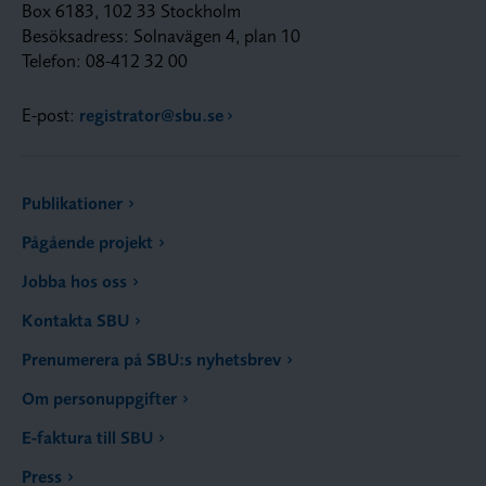
Box 6183, 102 33 Stockholm
Besöksadress: Solnavägen 4, plan 10
Telefon: 08-412 32 00
E-post:
registrator@sbu.se
Publikationer
Pågående projekt
Jobba hos oss
Kontakta SBU
Prenumerera på SBU:s nyhetsbrev
Om personuppgifter
E-faktura till SBU
Press