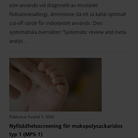
som används vid diagnostik av misstänkt
födoämnesallergi, åtminstone då ett så kallat optimalt
cut-off värde för indextestet används. Den
systematiska översikten "Systematic review and meta-
analys...
Publiceras Kvartal 3, 2026
Nyföddhetsscreening för mukopolysackaridos
typ 1 (MPS-1)