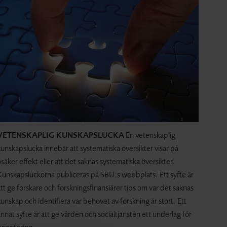
VETENSKAPLIG KUNSKAPSLUCKA
En vetenskaplig
unskapslucka innebär att systematiska översikter visar på
säker effekt eller att det saknas systematiska översikter.
Kunskapsluckorna publiceras på SBU:s webbplats. Ett syfte är
tt ge forskare och forskningsfinansiärer tips om var det saknas
unskap och identifiera var behovet av forskning är stort. Ett
nnat syfte är att ge vården och socialtjänsten ett underlag för
rioritering.