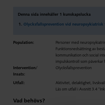
Denna sida innehåller 1 kunskapslucka
Olycksfallsprevention vid neuropsykiatrisk
Population:
Personer med neuropsykiatris
Funktionsnedsättning av bestå
kommunikation och social in
impulskontroll som påverkar fö
Intervention/
Olycksfallsprevention
Insats:
Utfall:
Aktivitet, delaktighet, livskva
Läs om utfall i Avsnitt 3.4 ”In
Vad behövs?