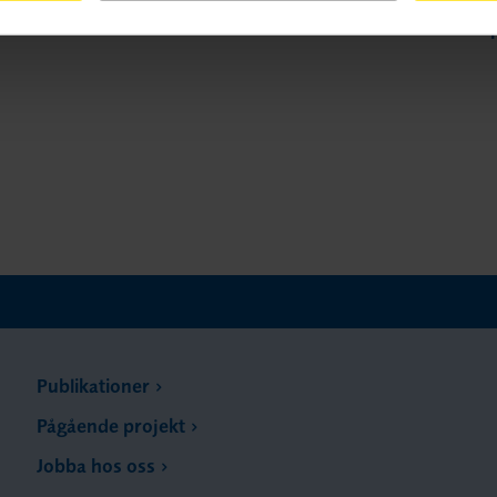
Publikationer
Pågående projekt
Jobba hos oss