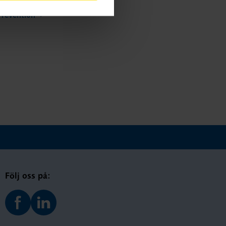
Prevention
Följ oss på: