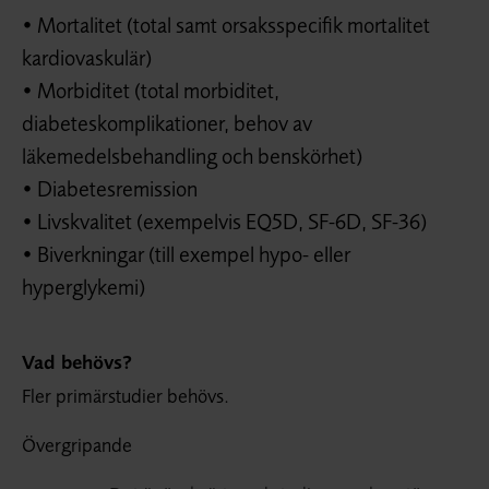
• Mortalitet (total samt orsaksspecifik mortalitet
kardiovaskulär)
• Morbiditet (total morbiditet,
diabeteskomplikationer, behov av
läkemedelsbehandling och benskörhet)
• Diabetesremission
• Livskvalitet (exempelvis EQ5D, SF-6D, SF-36)
• Biverkningar (till exempel hypo- eller
hyperglykemi)
Vad behövs?
Fler primärstudier behövs.
Övergripande