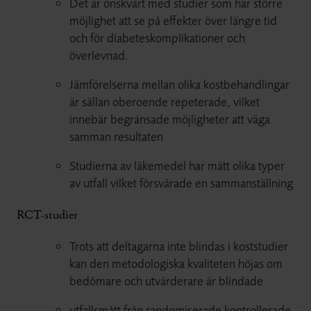
Det är önskvärt med studier som har större
möjlighet att se på effekter över längre tid
och för diabeteskomplikationer och
överlevnad.
Jämförelserna mellan olika kostbehandlingar
är sällan oberoende repeterade, vilket
innebär begränsade möjligheter att väga
samman resultaten
Studierna av läkemedel har mätt olika typer
av utfall vilket försvårade en sammanställning
RCT-studier
Trots att deltagarna inte blindas i koststudier
kan den metodologiska kvaliteten höjas om
bedömare och utvärderare är blindade
utfallsmått från randomiserade kontrollerade