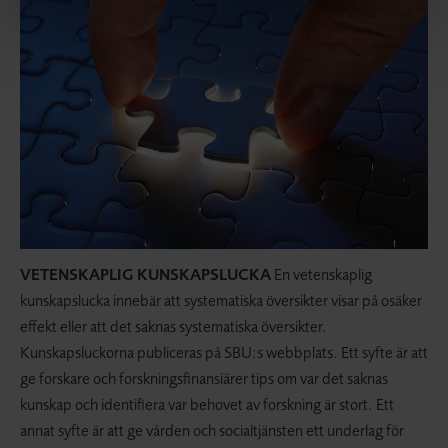
VETENSKAPLIG KUNSKAPSLUCKA
En vetenskaplig
kunskapslucka innebär att systematiska översikter visar på osäker
effekt eller att det saknas systematiska översikter.
Kunskapsluckorna publiceras på SBU:s webbplats. Ett syfte är att
ge forskare och forskningsfinansiärer tips om var det saknas
kunskap och identifiera var behovet av forskning är stort. Ett
annat syfte är att ge vården och socialtjänsten ett underlag för