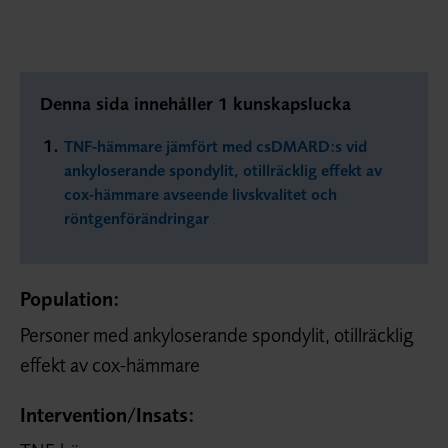
Denna sida innehåller 1 kunskapslucka
TNF-hämmare jämfört med csDMARD:s vid
ankyloserande spondylit, otillräcklig effekt av
cox-hämmare avseende livskvalitet och
röntgenförändringar
Population:
Personer med ankyloserande spondylit, otillräcklig
effekt av cox-hämmare
Intervention/
Insats: