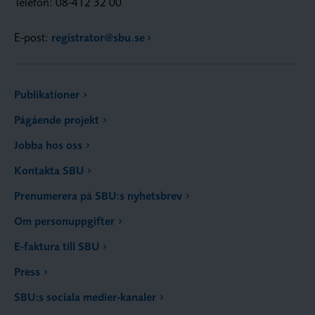
Telefon: 08-412 32 00
E-post:
registrator@sbu.se
Publikationer
Pågående projekt
Jobba hos oss
Kontakta SBU
Prenumerera på SBU:s nyhetsbrev
Om personuppgifter
E-faktura till SBU
Press
SBU:s sociala medier-kanaler