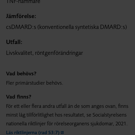
TNF-hämmare
Jämförelse:
csDMARD:s (konventionella syntetiska DMARD:s)
Utfall:
Livskvalitet, röntgenförändringar
Vad behövs?
Fler primärstudier behövs.
Vad finns?
För ett eller flera andra utfall än de som anges ovan, finns
minst låg tillförlitlighet hos resultatet, se Socialstyrelsens
nationella riktlinjer för rörelseorganens sjukdomar, 2021.
Läs riktlinjerna (rad S3:7)