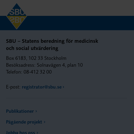
SBU – Statens beredning för medicinsk
och social utvärdering
Box 6183, 102 33 Stockholm
Besöksadress: Solnavägen 4, plan 10
Telefon: 08-412 32 00
E-post:
registrator@sbu.se
Publikationer
Pågående projekt
Jobba hos oss