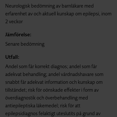
Neurologisk bedömning av barnläkare med
erfarenhet av och aktuell kunskap om epilepsi, inom
2 veckor
Jämförelse:
Senare bedömning
Utfall:
Andel som får korrekt diagnos; andel som får
adekvat behandling; andel vårdnadshavare som
snabbt får adekvat information och kunskap om
tillståndet; risk för oönskade effekter i form av
överdiagnostik och överbehandling med
antiepileptiska läkemedel; risk för att
epilepsidiagnos felaktigt uteslutits på grund av