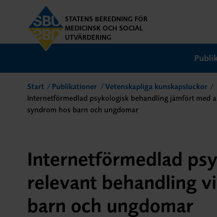
STATENS BEREDNING FÖR
MEDICINSK OCH SOCIAL
UTVÄRDERING
Publi
Start
Publikationer
Vetenskapliga kunskapsluckor
Internetförmedlad psykologisk behandling jämfört med a
syndrom hos barn och ungdomar
Internetförmedlad ps
relevant behandling v
barn och ungdomar