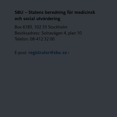
SBU – Statens beredning för medicinsk
och social utvärdering
Box 6183, 102 33 Stockholm
Besöksadress: Solnavägen 4, plan 10
Telefon: 08-412 32 00
E-post:
registrator@sbu.se