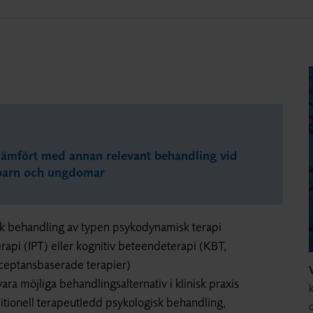
jämfört med annan relevant behandling vid
 barn och ungdomar
k behandling av typen psykodynamisk terapi
rapi (IPT) eller kognitiv beteendeterapi (KBT,
cceptansbaserade terapier)
ra möjliga behandlingsalternativ i klinisk praxis
k
ditionell terapeutledd psykologisk behandling,
o