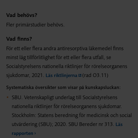
Vad behövs?
Fler primärstudier behövs.
Vad finns?
För ett eller flera andra antiresorptiva läkemedel finns
minst låg tillförlitlighet för ett eller flera utfall, se
Socialstyrelsens nationella riktlinjer för rörelseorganens
sjukdomar, 2021.
(rad O3.11)
Läs riktlinjerna
Systematiska översikter som visar på kunskapsluckan:
SBU. Vetenskapligt underlag till Socialstyrelsens
nationella riktlinjer för rörelseorganens sjukdomar.
Stockholm: Statens beredning för medicinsk och social
utvärdering (SBU); 2020. SBU Bereder nr 313.
Läs
rapporten