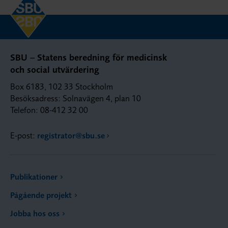
SBU – Statens beredning för medicinsk
och social utvärdering
Box 6183, 102 33 Stockholm
Besöksadress: Solnavägen 4, plan 10
Telefon: 08-412 32 00
E-post:
registrator@sbu.se
Publikationer
Pågående projekt
Jobba hos oss