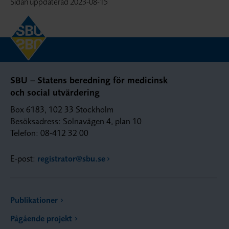
Sidan uppdaterad
2023-08-15
SBU – Statens beredning för medicinsk
och social utvärdering
Box 6183, 102 33 Stockholm
Besöksadress: Solnavägen 4, plan 10
Telefon: 08-412 32 00
E-post:
registrator@sbu.se
Publikationer
Pågående projekt