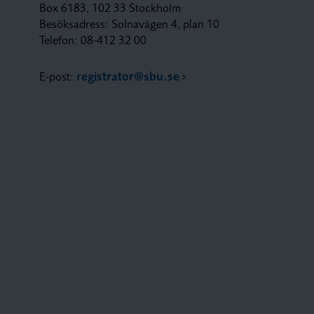
Box 6183, 102 33 Stockholm
Besöksadress: Solnavägen 4, plan 10
Telefon: 08-412 32 00
E-post:
registrator@sbu.se