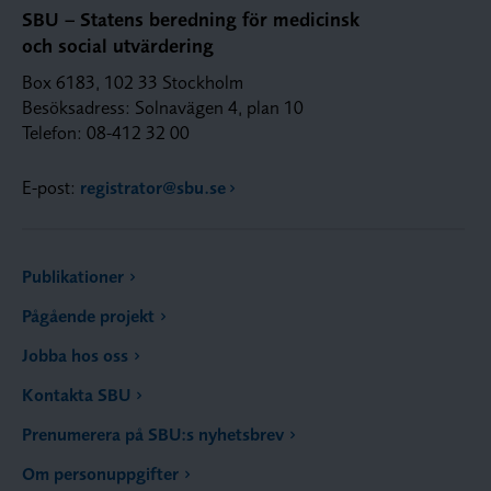
SBU – Statens beredning för medicinsk
och social utvärdering
Box 6183, 102 33 Stockholm
Besöksadress: Solnavägen 4, plan 10
Telefon: 08-412 32 00
E-post:
registrator@sbu.se
Publikationer
Pågående projekt
Jobba hos oss
Kontakta SBU
Prenumerera på SBU:s nyhetsbrev
Om personuppgifter