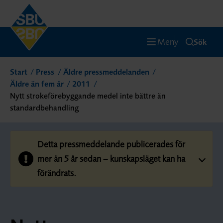
Meny
Sök
Start
Press
Äldre pressmeddelanden
Äldre än fem år
2011
Nytt strokeförebyggande medel inte bättre än
standardbehandling
Detta pressmeddelande publicerades för
mer än 5 år sedan – kunskapsläget kan ha
förändrats.