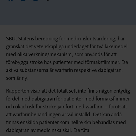
SBU, Statens beredning för medicinsk utvärdering, har
granskat det vetenskapliga underlaget för två läkemedel
med olika verkningsmekanism, som används för att
förebygga stroke hos patienter med förmaksflimmer. De
aktiva substanserna är warfarin respektive dabigatran,
som är ny.
Rapporten visar att det totalt sett inte finns någon entydig
fördel med dabigatran för patienter med förmaksflimmer
och ökad risk för stroke jämfört med warfarin – förutsatt
att warfarinbehandlingen är väl inställd. Det kan ändå
finnas enskilda patienter som hellre ska behandlas med
dabigatran av medicinska skäl. De täta