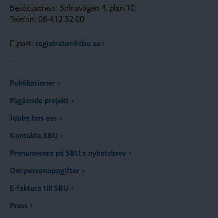
Besöksadress: Solnavägen 4, plan 10
Telefon: 08-412 32 00
E-post:
registrator@sbu.se
Publikationer
Pågående projekt
Jobba hos oss
Kontakta SBU
Prenumerera på SBU:s nyhetsbrev
Om personuppgifter
E-faktura till SBU
Press