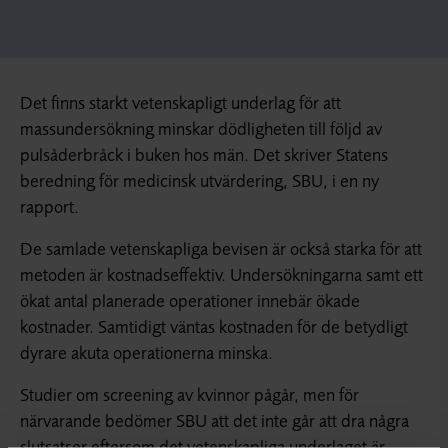
Det finns starkt vetenskapligt underlag för att
massundersökning minskar dödligheten till följd av
pulsåderbråck i buken hos män. Det skriver Statens
beredning för medicinsk utvärdering, SBU, i en ny
rapport.
De samlade vetenskapliga bevisen är också starka för att
metoden är kostnadseffektiv. Undersökningarna samt ett
ökat antal planerade operationer innebär ökade
kostnader. Samtidigt väntas kostnaden för de betydligt
dyrare akuta operationerna minska.
Studier om screening av kvinnor pågår, men för
närvarande bedömer SBU att det inte går att dra några
slutsatser eftersom det vetenskapliga underlaget är