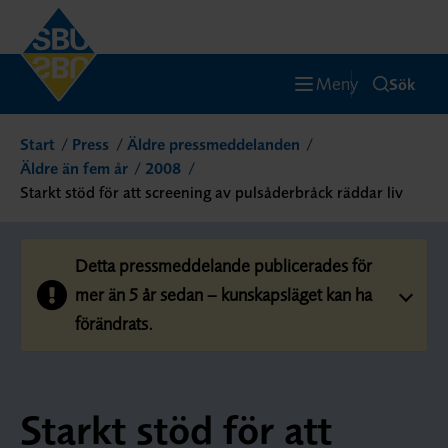
Meny
Sök
Start
Press
Äldre pressmeddelanden
Äldre än fem år
2008
Starkt stöd för att screening av pulsåderbråck räddar liv
Detta pressmeddelande publicerades för
mer än 5 år sedan – kunskapsläget kan ha
förändrats.
Starkt stöd för att