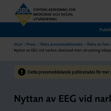
STATENS BEREDNING FÖR
MEDICINSK OCH SOCIAL
UTVÄRDERING
Publi
Start
Press
Äldre pressmeddelanden
Äldre än fem 
Nyttan av EEG vid narkos obevisad men utrustning inköp
Detta pressmeddelande publicerades för mer än
Nyttan av EEG vid nar