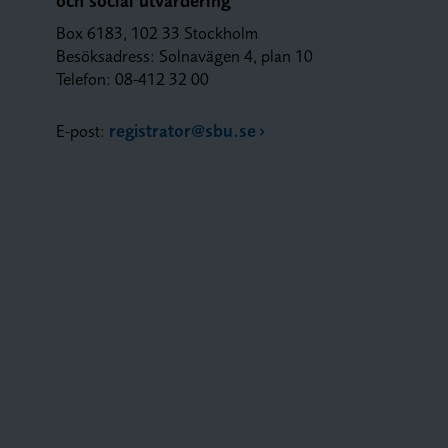
och social utvärdering
Box 6183, 102 33 Stockholm
Besöksadress: Solnavägen 4, plan 10
Telefon: 08-412 32 00
E-post:
registrator@sbu.se