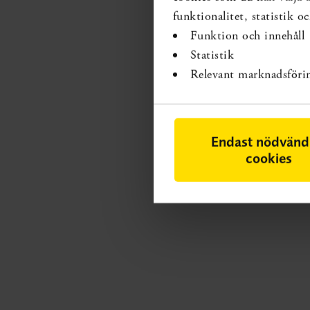
funktionalitet, statistik 
Funktion och innehåll
Statistik
Relevant marknadsföri
Endast nödvänd
cookies