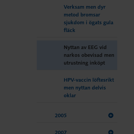
Verksam men dyr
metod bromsar
sjukdom i ögats gula
fläck
Nyttan av EEG vid
narkos obevisad men
utrustning inköpt
HPV-vaccin löftesrikt
men nyttan delvis
oklar
2005
2007