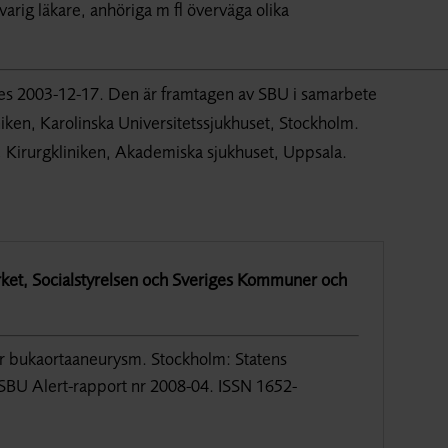
varig läkare, anhöriga m fl överväga olika
des 2003-12-17. Den är framtagen av SBU i samarbete
iniken, Karolinska Universitetssjukhuset, Stockholm.
r, Kirurgkliniken, Akademiska sjukhuset, Uppsala.
ket, Socialstyrelsen och Sveriges Kommuner och
r bukaortaaneurysm. Stockholm: Statens
SBU Alert-rapport nr 2008-04. ISSN 1652-