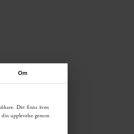
Om
sökare. Det finns även
ra din upplevelse genom