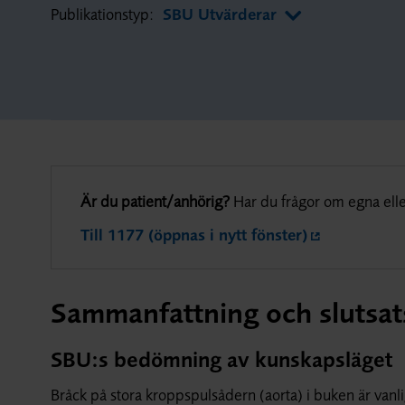
Publikationstyp:
SBU Utvärderar
Är du patient/anhörig?
Har du frågor om egna elle
Till 1177 (öppnas i nytt fönster)
Sammanfattning och slutsat
SBU:s bedömning av kunskapsläget
Bråck på stora kroppspulsådern (aorta) i buken är vanl