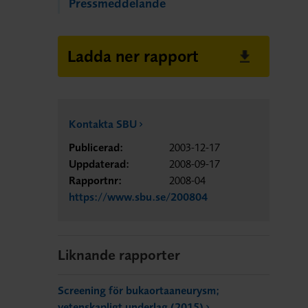
Pressmeddelande
Ladda ner rapport
Kontakta SBU
Publicerad:
2003-12-17
Uppdaterad:
2008-09-17
Rapportnr:
2008-04
https://www.sbu.se/200804
Liknande rapporter
Screening för bukaortaaneurysm;
vetenskapligt underlag (2015)