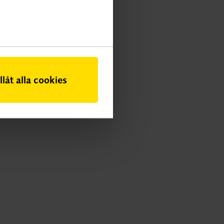
illåt alla cookies