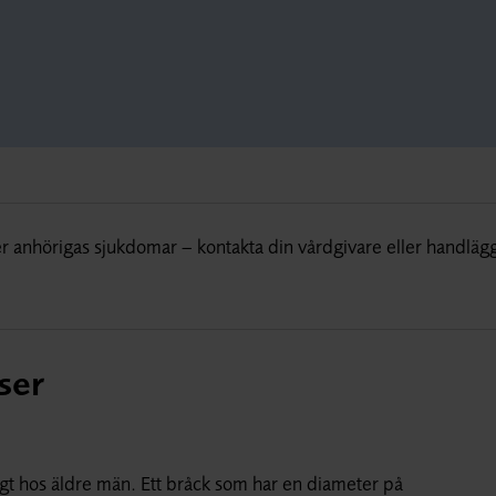
r anhörigas sjukdomar – kontakta din vårdgivare eller handläg
ser
igt hos äldre män. Ett bråck som har en diameter på