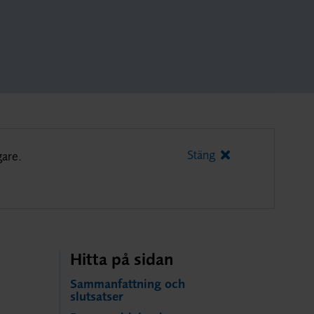
Stäng
gare.
Hitta på sidan
Sammanfattning och
slutsatser