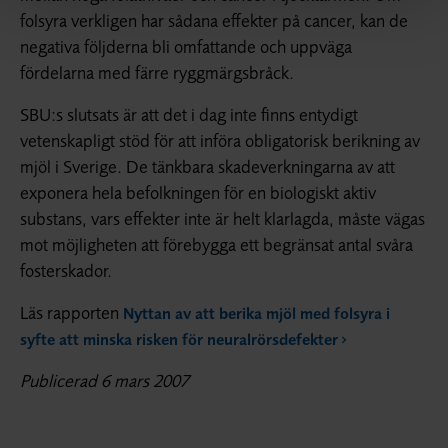
folsyra verkligen har sådana effekter på cancer, kan de
negativa följderna bli omfattande och uppväga
fördelarna med färre ryggmärgsbråck.
SBU:s slutsats är att det i dag inte finns entydigt
vetenskapligt stöd för att införa obligatorisk berikning av
mjöl i Sverige. De tänkbara skadeverkningarna av att
exponera hela befolkningen för en biologiskt aktiv
substans, vars effekter inte är helt klarlagda, måste vägas
mot möjligheten att förebygga ett begränsat antal svåra
fosterskador.
Läs rapporten
Nyttan av att berika mjöl med folsyra i
syfte att minska risken för neuralrörsdefekter
Publicerad 6 mars 2007