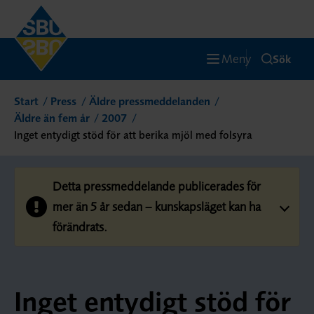
Meny
Sök
Start
Press
Äldre pressmeddelanden
Äldre än fem år
2007
Inget entydigt stöd för att berika mjöl med folsyra
Detta pressmeddelande publicerades för
mer än 5 år sedan – kunskapsläget kan ha
förändrats.
Inget entydigt stöd för