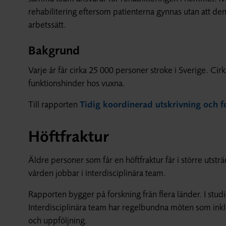
rehabilitering eftersom patienterna gynnas utan att den
arbetssätt.
Bakgrund
Varje år får cirka 25 000 personer stroke i Sverige. Cirk
funktionshinder hos vuxna.
Till rapporten
Tidig koordinerad utskrivning och for
Höftfraktur
Äldre personer som får en höftfraktur får i större utstr
vården jobbar i interdisciplinära team.
Rapporten bygger på forskning från flera länder. I stu
Interdisciplinära team har regelbundna möten som ink
och uppföljning.