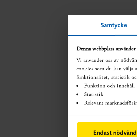
Samtycke
Denna webbplats använder 
Vi använder oss av nödvän
cookies som du kan välja at
funktionalitet, statistik 
Funktion och innehåll
Statistik
Relevant marknadsföri
Endast nödvänd