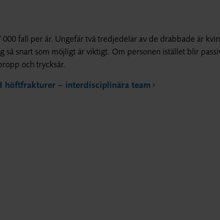
 000 fall per år. Ungefär två tredjedelar av de drabbade är kvi
så snart som möjligt är viktigt. Om personen istället blir passi
propp och trycksår.
 höftfrakturer – interdisciplinära team