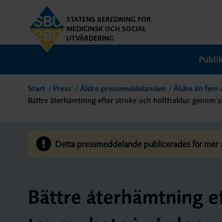
STATENS BEREDNING FÖR
MEDICINSK OCH SOCIAL
UTVÄRDERING
Publi
Start
Press
Äldre pressmeddelanden
Äldre än fem 
Bättre återhämtning efter stroke och höftfraktur genom s
Detta pressmeddelande publicerades för mer än
Bättre återhämtning e