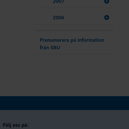
2007
2006
Prenumerera på information
från SBU
Följ oss på: