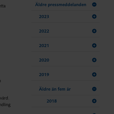
Äldre pressmeddelanden
etta
2023
2022
2021
2020
2019
m
Äldre än fem år
 vård.
2018
ndling