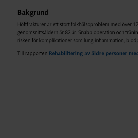
Bakgrund
Höftfrakturer är ett stort folkhälsoproblem med över 17
genomsnittsåldern är 82 år. Snabb operation och träning 
risken för komplikationer som lung-inflammation, blod
Till rapporten
Rehabilitering av äldre personer med