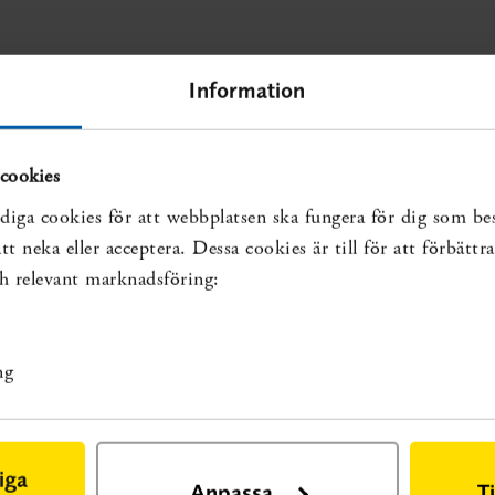
Information
cookies
diga cookies för att webbplatsen ska fungera för dig som be
t neka eller acceptera. Dessa cookies är till för att förbätt
och relevant marknadsföring:
ng
iga
Anpassa
T