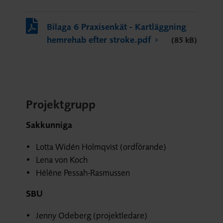
Bilaga 6 Praxisenkät - Kartläggning
hemrehab efter stroke.pdf
(85 kB)
Projektgrupp
Sakkunniga
Lotta Widén Holmqvist (ordförande)
Lena von Koch
Hélène Pessah-Rasmussen
SBU
Jenny Odeberg (projektledare)