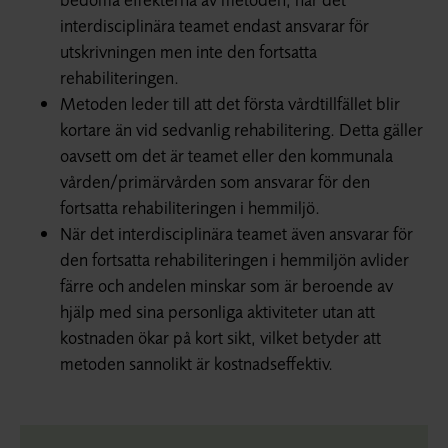
interdisciplinära teamet endast ansvarar för
utskrivningen men inte den fortsatta
rehabiliteringen.
Metoden leder till att det första vårdtillfället blir
kortare än vid sedvanlig rehabilitering. Detta gäller
oavsett om det är teamet eller den kommunala
vården/primärvården som ansvarar för den
fortsatta rehabiliteringen i hemmiljö.
När det interdisciplinära teamet även ansvarar för
den fortsatta rehabiliteringen i hemmiljön avlider
färre och andelen minskar som är beroende av
hjälp med sina personliga aktiviteter utan att
kostnaden ökar på kort sikt, vilket betyder att
metoden sannolikt är kostnadseffektiv.