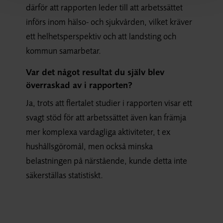
därför att rapporten leder till att arbetssättet
införs inom hälso- och sjukvården, vilket kräver
ett helhetsperspektiv och att landsting och
kommun samarbetar.
Var det något resultat du själv blev
överraskad av i rapporten?
Ja, trots att flertalet studier i rapporten visar ett
svagt stöd för att arbetssättet även kan främja
mer komplexa vardagliga aktiviteter, t ex
hushållsgöromål, men också minska
belastningen på närstående, kunde detta inte
säkerställas statistiskt.