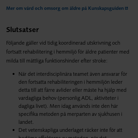
Mer om vård och omsorg om äldre på Kunskapsguiden
Slutsatser
Följande gäller vid tidig koordinerad utskrivning och
fortsatt rehabilitering i hemmiljö för äldre patienter med
milda till måttliga funktionshinder efter stroke:
När det interdisciplinära teamet även ansvarar för
den fortsatta rehabiliteringen i hemmiljön leder
detta till att färre avlider eller måste ha hjälp med
vardagliga behov (personlig ADL, aktiviteter i
dagliga livet). Men idag används inte den här
specifika metoden på merparten av sjukhusen i
landet.
Det vetenskapliga underlaget räcker inte för att
bedöma effekterna av metoden, när det