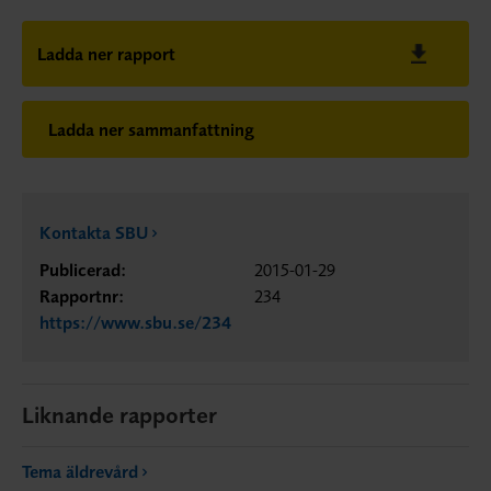
Ladda ner rapport
Ladda ner sammanfattning
Kontakta SBU
Publicerad:
2015-01-29
Rapportnr:
234
https://www.sbu.se/234
Liknande rapporter
Tema äldrevård