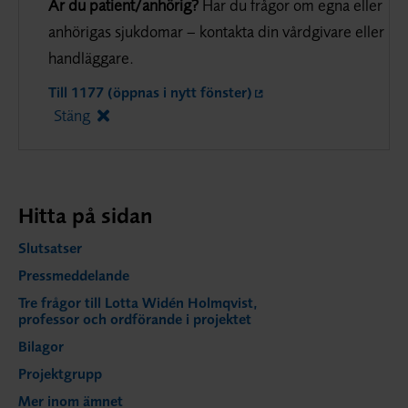
Är du patient/anhörig?
Har du frågor om egna eller
anhörigas sjukdomar – kontakta din vårdgivare eller
handläggare.
Till 1177 (öppnas i nytt fönster)
Stäng
Hitta på sidan
Slutsatser
Pressmeddelande
Tre frågor till Lotta Widén Holmqvist,
professor och ordförande i projektet
Bilagor
Projektgrupp
Mer inom ämnet