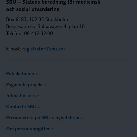
SBU – Statens beredning för medicinsk
och social utvärdering
Box 6183, 102 33 Stockholm
Besöksadress: Solnavägen 4, plan 10
Telefon: 08-412 32 00
E-post:
registrator@sbu.se
Publikationer
Pågående projekt
Jobba hos oss
Kontakta SBU
Prenumerera på SBU:s nyhetsbrev
Om personuppgifter