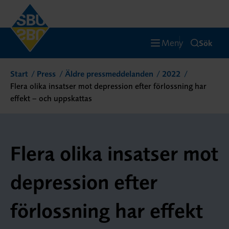
Meny
Sök
Start
Press
Äldre pressmeddelanden
2022
Flera olika insatser mot depression efter förlossning har
effekt – och uppskattas
Flera olika insatser mot
depression efter
förlossning har effekt