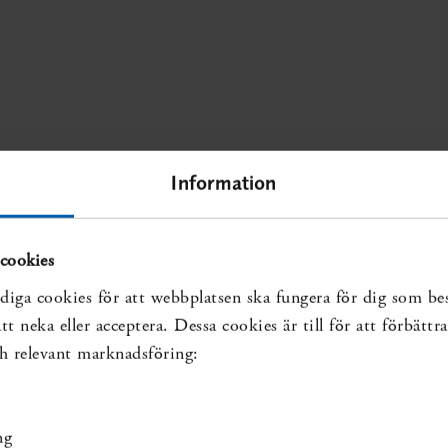
Information
cookies
diga cookies för att webbplatsen ska fungera för dig som be
t neka eller acceptera. Dessa cookies är till för att förbätt
och relevant marknadsföring:
ng