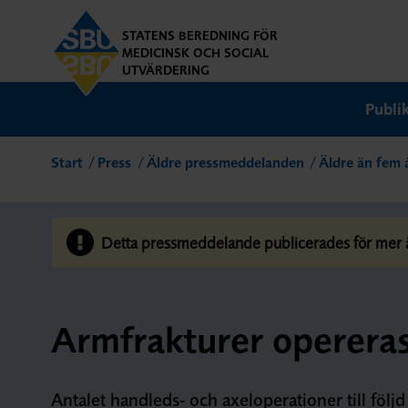
STATENS BEREDNING FÖR
MEDICINSK OCH SOCIAL
UTVÄRDERING
Publi
Start
Press
Äldre pressmeddelanden
Äldre än fem 
Detta pressmeddelande publicerades för mer än
Armfrakturer opereras
Antalet handleds- och axeloperationer till följd