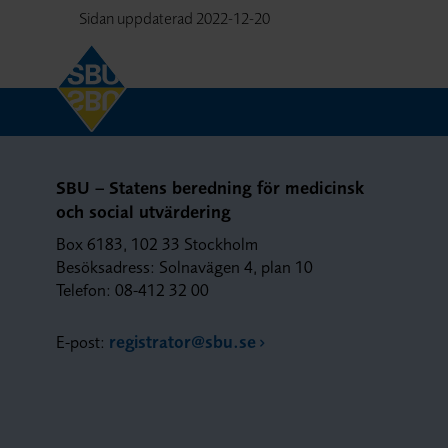
Sidan uppdaterad
2022-12-20
SBU – Statens beredning för medicinsk
och social utvärdering
Box 6183, 102 33 Stockholm
Besöksadress: Solnavägen 4, plan 10
Telefon: 08-412 32 00
E-post:
registrator@sbu.se