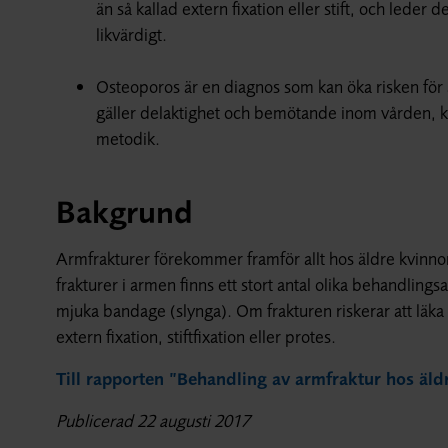
än så kallad extern fixation eller stift, och leder
likvärdigt.
Osteoporos är en diagnos som kan öka risken för 
gäller delaktighet och bemötande inom vården, ko
metodik.
Bakgrund
Armfrakturer förekommer framför allt hos äldre kvinno
frakturer i armen finns ett stort antal olika behandlings
mjuka bandage (slynga). Om frakturen riskerar att läka 
extern fixation, stiftfixation eller protes.
Till rapporten ”Behandling av armfraktur hos äld
Publicerad 22 augusti 2017