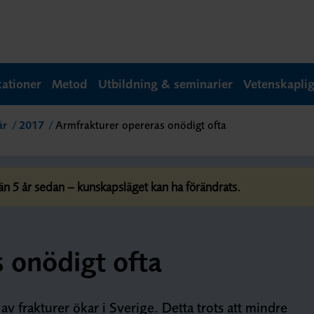
kationer
Metod
Utbildning & seminarier
Vetenskapli
år
2017
Armfrakturer opereras onödigt ofta
 5 år sedan – kunskapsläget kan ha förändrats.
 onödigt ofta
 av frakturer ökar i Sverige. Detta trots att mindre