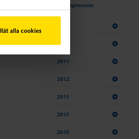
depression
2016
illåt alla cookies
2009
2011
2012
2013
2015
2010