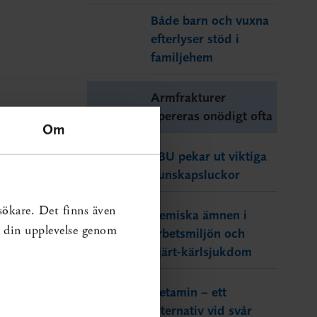
Både barn och vuxna
efterlyser stöd i
familjehem
Armfrakturer
opereras onödigt ofta
Om
SBU pekar ut viktiga
kunskapsluckor
sökare. Det finns även
Kemiska ämnen i
ra din upplevelse genom
arbetsmiljön och
hjärt-kärlsjukdom
Ketamin – ett
alternativ vid svår