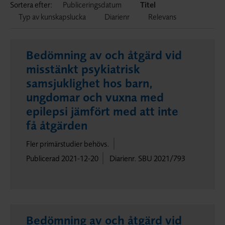
Sortera efter:
Publiceringsdatum
Titel
Typ av kunskapslucka
Diarienr
Relevans
Bedömning av och åtgärd vid
misstänkt psykiatrisk
samsjuklighet hos barn,
ungdomar och vuxna med
epilepsi jämfört med att inte
få åtgärden
Fler primärstudier behövs.
Publicerad 2021-12-20
Diarienr. SBU 2021/793
Bedömning av och åtgärd vid