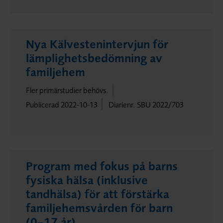
Nya Kälvestenintervjun för
lämplighetsbedömning av
familjehem
Fler primärstudier behövs.
Publicerad 2022-10-13
Diarienr. SBU 2022/703
Program med fokus på barns
fysiska hälsa (inklusive
tandhälsa) för att förstärka
familjehemsvården för barn
(0–17 år)