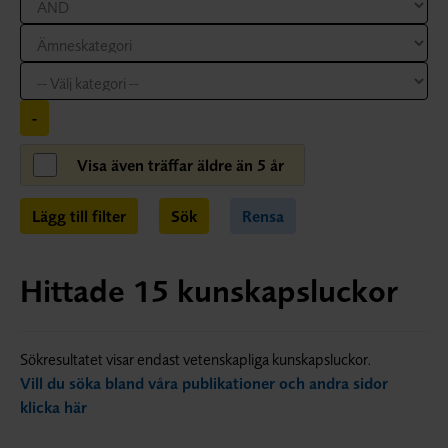
-
Visa även träffar äldre än 5 år
Lägg till filter
Sök
Rensa
Hittade
15
kunskapsluckor
Sökresultatet visar endast vetenskapliga kunskapsluckor.
Vill du söka bland våra publikationer och andra sidor
klicka här