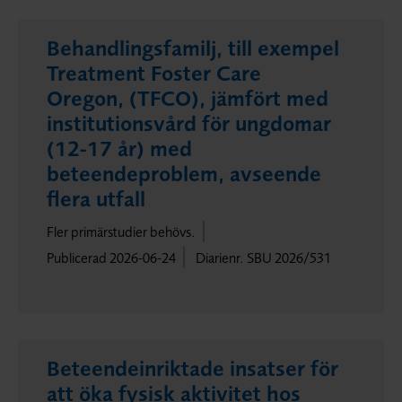
Behandlingsfamilj, till exempel
Treatment Foster Care
Oregon, (TFCO), jämfört med
institutionsvård för ungdomar
(12-17 år) med
beteendeproblem, avseende
flera utfall
Fler primärstudier behövs.
Publicerad 2026-06-24
Diarienr. SBU 2026/531
Beteendeinriktade insatser för
att öka fysisk aktivitet hos