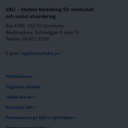
SBU – Statens beredning för medicinsk
och social utvärdering
Box 6183, 102 33 Stockholm
Besöksadress: Solnavägen 4, plan 10
Telefon: 08-412 32 00
E-post:
registrator@sbu.se
Publikationer
Pågående projekt
Jobba hos oss
Kontakta SBU
Prenumerera på SBU:s nyhetsbrev
Om personuppgifter