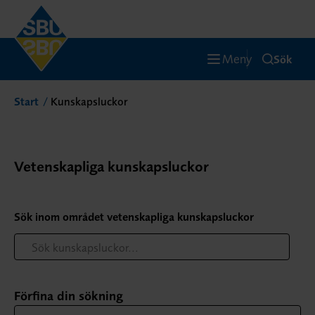
Meny
Sök
Start
Kunskapsluckor
Vetenskapliga kunskapsluckor
Sök inom området vetenskapliga kunskapsluckor
Förfina din sökning