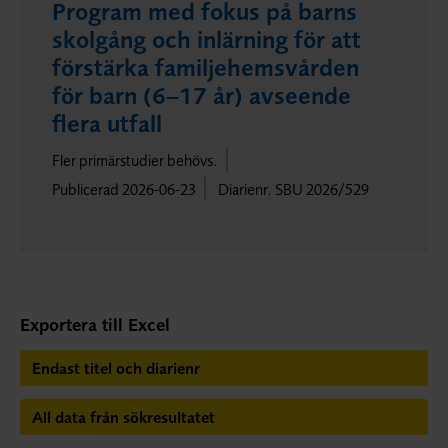
Program med fokus på barns
skolgång och inlärning för att
förstärka familjehemsvården
för barn (6–17 år) avseende
flera utfall
Fler primärstudier behövs.
Publicerad 2026-06-23
Diarienr. SBU 2026/529
Exportera till Excel
Endast titel och diarienr
All data från sökresultatet