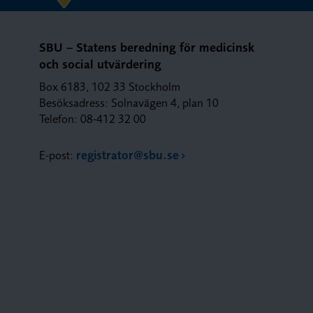
SBU – Statens beredning för medicinsk
och social utvärdering
Box 6183, 102 33 Stockholm
Besöksadress: Solnavägen 4, plan 10
Telefon: 08-412 32 00
E-post:
registrator@sbu.se