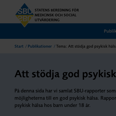
STATENS BEREDNING FÖR
MEDICINSK OCH SOCIAL
UTVÄRDERING
Publi
Start
Publikationer
Tema: Att stödja god psykisk hä
Att stödja god psykis
På denna sida har vi samlat SBU-rapporter som 
möjligheterna till en god psykisk hälsa. Rapp
psykisk hälsa hos barn under 18 år.