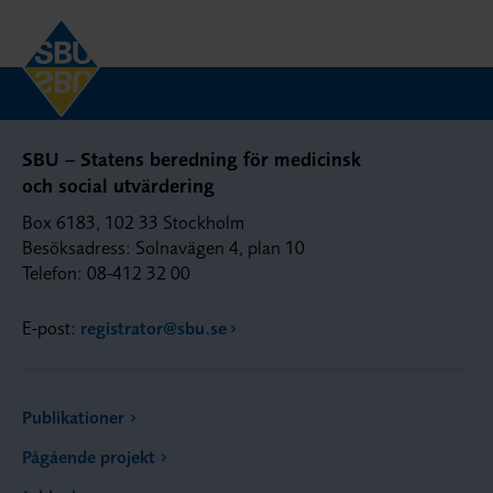
SBU – Statens beredning för medicinsk
och social utvärdering
Box 6183, 102 33 Stockholm
Besöksadress: Solnavägen 4, plan 10
Telefon: 08-412 32 00
E-post:
registrator@sbu.se
Publikationer
Pågående projekt