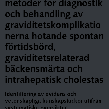
metoder för diagnostik
och behandling av
graviditetskomplikatio
nerna hotande spontan
förtidsbörd,
graviditetsrelaterad
bäckensmärta och
intrahepatisk cholestas
Identifiering av evidens och
vetenskapliga kunskapsluckor utifrån
systematiska översikter