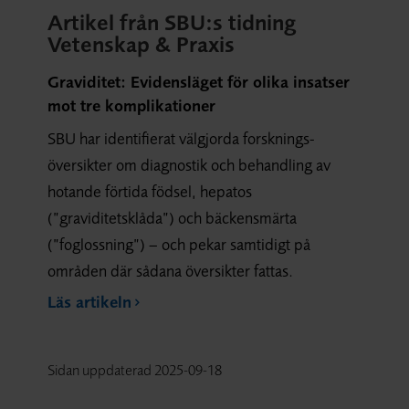
Artikel från SBU:s tidning
Vetenskap & Praxis
Graviditet: Evidensläget för olika insatser
mot tre komplikationer
SBU har identifierat välgjorda forsknings-
översikter om diagnostik och behandling av
hotande förtida födsel, hepatos
(”graviditetsklåda”) och bäckensmärta
(”foglossning”) – och pekar samtidigt på
områden där sådana översikter fattas.
Läs artikeln
Sidan uppdaterad
2025-09-18