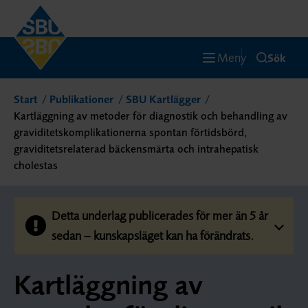
Meny
Sök
Start
Publikationer
SBU Kartlägger
Kartläggning av metoder för diagnostik och behandling av
graviditetskomplikationerna spontan förtidsbörd,
graviditetsrelaterad bäckensmärta och intrahepatisk
cholestas
Detta underlag publicerades för mer än 5 år
sedan – kunskapsläget kan ha förändrats.
Kartläggning av