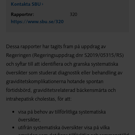
Kontakta SBU
Rapportnr:
320
https://www.sbu.se/320
Dessa rapporter har tagits fram på uppdrag av
Regeringen (Regeringsuppdrag dnr S2019/05315/RS)
och syftar till att identifiera och granska systematiska
översikter som studerat diagnostik eller behandling av
graviditetskomplikationerna hotande spontan
förtidsbörd, graviditetsrelaterad bäckensmärta och
intrahepatisk cholestas, för att:
visa på behov av tillförlitliga systematiska
översikter,
utifrån systematiska översikter visa på vilka