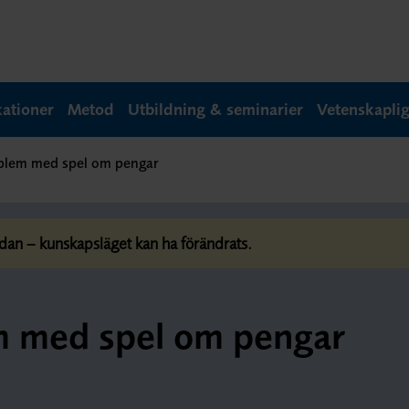
kationer
Metod
Utbildning & seminarier
Vetenskapli
oblem med spel om pengar
dan – kunskapsläget kan ha förändrats.
m med spel om pengar