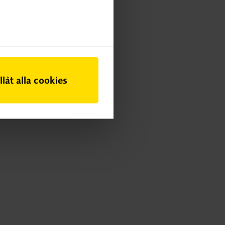
illåt alla cookies