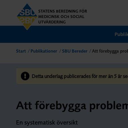
STATENS BEREDNING FÖR
MEDICINSK OCH SOCIAL
UTVÄRDERING
Publi
Start
Publikationer
SBU Bereder
Att förebygga pr
Detta underlag publicerades för mer än 5 år se
Att förebygga proble
En systematisk översikt