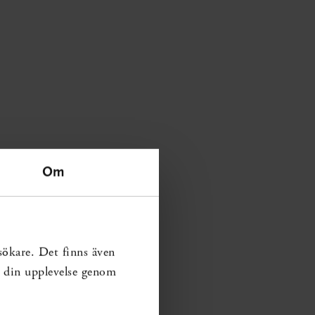
Om
sökare. Det finns även
ra din upplevelse genom