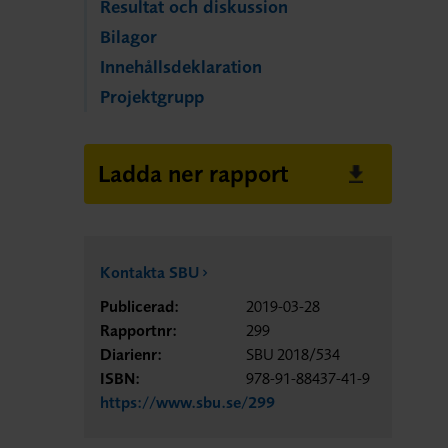
Resultat och diskussion
Bilagor
Innehållsdeklaration
Projektgrupp
Ladda ner rapport
Kontakta SBU
Publicerad:
2019-03-28
Rapportnr:
299
Diarienr:
SBU 2018/534
ISBN:
978-91-88437-41-9
https://www.sbu.se/299