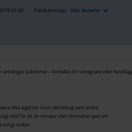
2019-03-28
Publikationstyp:
SBU Bereder
r anhörigas sjukdomar – kontakta din vårdgivare eller handläg
rdera vilka åtgärder inom utbildning samt andra
pligt stöd för att de minskar eller förhindrar spel om
s enligt nedan: