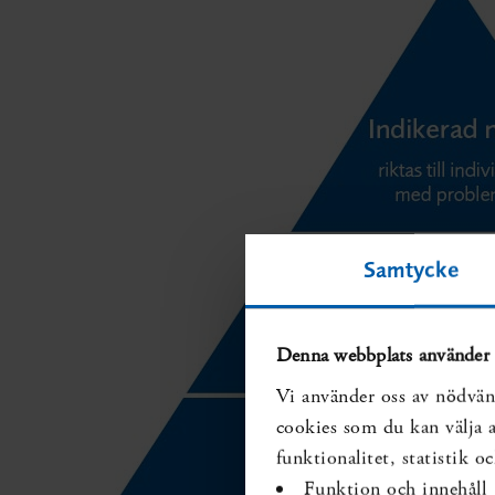
Samtycke
Denna webbplats använder 
Vi använder oss av nödvän
cookies som du kan välja at
funktionalitet, statistik 
Funktion och innehåll