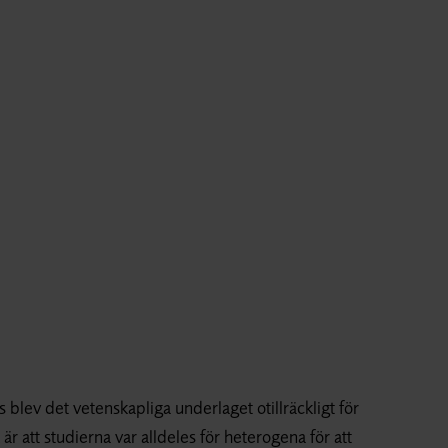
es blev det vetenskapliga underlaget otillräckligt för
r att studierna var alldeles för heterogena för att