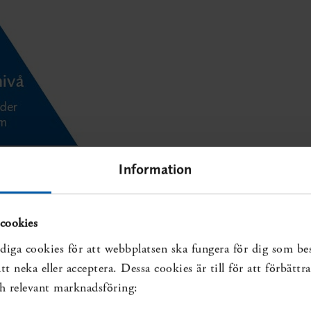
Information
cookies
diga cookies för att webbplatsen ska fungera för dig som be
t neka eller acceptera. Dessa cookies är till för att förbätt
och relevant marknadsföring: