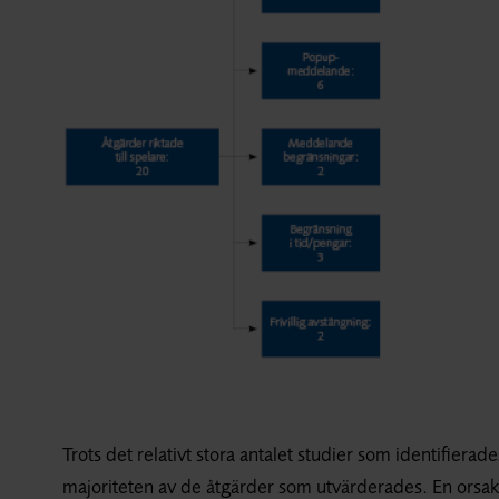
Trots det relativt stora antalet studier som identifierad
majoriteten av de åtgärder som utvärderades. En orsak ä