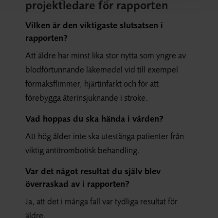
projektledare för rapporten
Vilken är den viktigaste slutsatsen i
rapporten?
Att äldre har minst lika stor nytta som yngre av
blodförtunnande läkemedel vid till exempel
förmaksflimmer, hjärtinfarkt och för att
förebygga återinsjuknande i stroke.
Vad hoppas du ska hända i vården?
Att hög ålder inte ska utestänga patienter från
viktig antitrombotisk behandling.
Var det något resultat du själv blev
överraskad av i rapporten?
Ja, att det i många fall var tydliga resultat för
äldre.