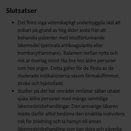
Slutsatser
Det finns inga vetenskapligt underbyggda skäl att
enbart på grund av hög ålder avstå från att
behandla patienter med blodförtunnande
läkemedel (perorala antikoagulantia eller
trombocythämmare). Balansen mellan nytta och
risk är överlag minst lika bra hos äldre personer
som hos yngre. Detta gäller för de flesta av de
studerade indikationerna såsom förmaksflimmer,
stroke och hjärtinfarkt.
Studier på det här området omfattar sällan uttalat
sjuka äldre personer med många samtidiga
läkemedelsbehandlingar. Den ansvarige läkaren
måste därför alltid bedöma den enskilda individens
risk för blödning och ta hänsyn till annan
läkemedelsbehandling som kan störa och påverka