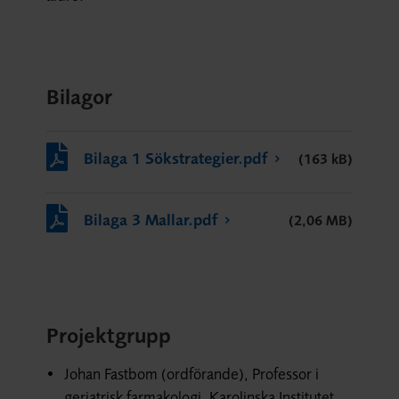
Bilagor
Bilaga 1 Sökstrategier.pdf
(163 kB)
Bilaga 3 Mallar.pdf
(2,06 MB)
Projektgrupp
Johan Fastbom (ordförande), Professor i
geriatrisk farmakologi, Karolinska Institutet,