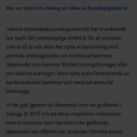
Mer om vård och omsorg om äldre på Kunskapsguiden
I denna systematiska kunskapsöversikt har vi undersökt
hur starkt det vetenskapliga stödet är för att personer
som är 65 år och äldre har nytta av behandling med
perorala antikoagulantia och trombocythämmare
(läkemedel som hämmar blodets levringsförmåga) eller
om riskerna överväger. Med nytta avses förhindrande av
kardiovaskulära händelser och med risk avses här
blödningar.
Vi har gått igenom de läkemedel som var godkända i
Sverige år 2013 och på deras respektive indikationer,
men vi redovisar även nya ännu icke godkända
läkemedel vars effekter har studerats i kliniska studier.