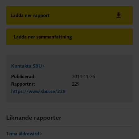
Ladda ner rapport
Ladda ner sammanfattning
Kontakta SBU
Publicerad:
2014-11-26
Rapportnr:
229
https://www.sbu.se/229
Liknande rapporter
Tema äldrevård