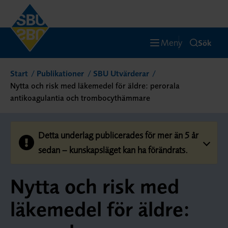
Meny
Sök
Start
Publikationer
SBU Utvärderar
Nytta och risk med läkemedel för äldre: perorala
antikoagulantia och trombocythämmare
Detta underlag publicerades för mer än 5 år
sedan – kunskapsläget kan ha förändrats.
Nytta och risk med
läkemedel för äldre: