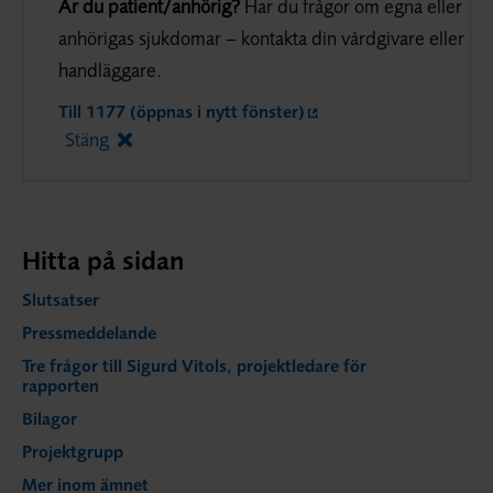
Är du patient/anhörig?
Har du frågor om egna eller
anhörigas sjukdomar – kontakta din vårdgivare eller
handläggare.
Till 1177 (öppnas i nytt fönster)
Stäng
Hitta på sidan
Slutsatser
Pressmeddelande
Tre frågor till Sigurd Vitols, projektledare för
rapporten
Bilagor
Projektgrupp
Mer inom ämnet