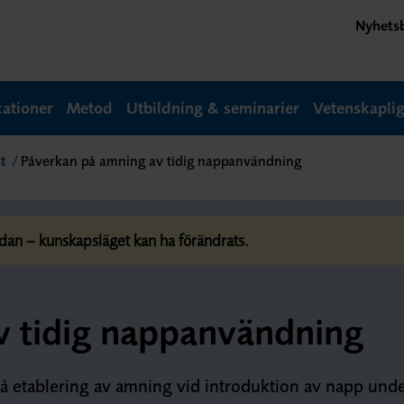
Nyhets
kationer
Metod
Utbildning & seminarier
Vetenskapli
t
Påverkan på amning av tidig nappanvändning
dan – kunskapsläget kan ha förändrats.
v tidig nappanvändning
på etablering av amning vid introduktion av napp und