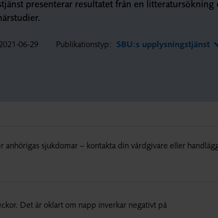
jänst presenterar resultatet från en litteratursökning
ärstudier.
2021-06-29
Publikationstyp:
SBU:s upplysningstjänst
r anhörigas sjukdomar – kontakta din vårdgivare eller handläg
ckor. Det är oklart om napp inverkar negativt på