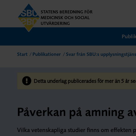
STATENS BEREDNING FÖR
MEDICINSK OCH SOCIAL
UTVÄRDERING
Publi
Start
Publikationer
Svar från SBU:s upplysningstjäns
Detta underlag publicerades för mer än 5 år se
Påverkan på amning a
Vilka vetenskapliga studier finns om effekten 