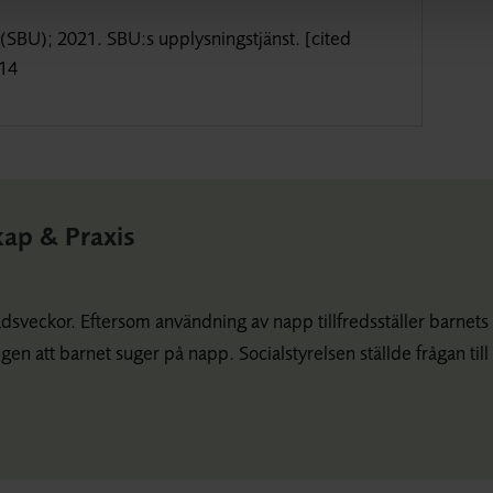
SBU); 2021. SBU:s upplysningstjänst. [cited
114
kap & Praxis
dsveckor. Eftersom användning av napp tillfredsställer barnets
en att barnet suger på napp. Socialstyrelsen ställde frågan till