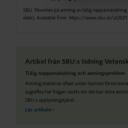
SBU. Påverkan på amning av tidig nappanvändning (
date]. Available from: https://www.sbu.se/ut202
Artikel från SBU:s tidning Vetens
Tidig nappanvändning och amningsproblem
Amning etableras oftast under barnets första levna
sugreflex har frågan väckts om det kan störa amning
SBU:s upplysningstjänst.
Läs artikeln