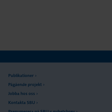
Publikationer
Pågående projekt
Jobba hos oss
Kontakta SBU
Prenumerera på SBU:s nyhetsbrev