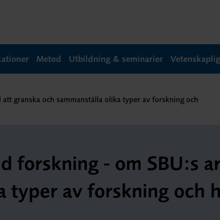
kationer
Metod
Utbildning & seminarier
Vetenskapli
att granska och sammanställa olika typer av forskning och
d forskning - om SBU:s a
 typer av forskning och hu