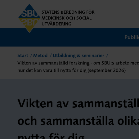
STATENS BEREDNING FÖR
MEDICINSK OCH SOCIAL
UTVÄRDERING
Publi
Start
Metod
Utbildning & seminarier
Vikten av sammanställd forskning - om SBU:s arbete med 
hur det kan vara till nytta för dig (september 2026)
Vikten av sammanställ
och sammanställa olika
nytta för dig