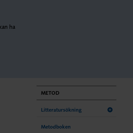
kan ha
METOD
Litteratursökning
Metodboken