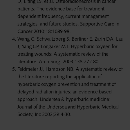
D, Elting LS, et al. Osteoradionecrosis in cancer
patients: The evidence base for treatment-
dependent frequency, current management
strategies, and future studies. Supportive Care in
Cancer 2010;18:1089-98.
Wang C, Schwaitzberg S, Berliner E, Zarin DA, Lau
J, Yang GP, Longaker MT. Hyperbaric oxygen for
treating wounds: A systematic review of the
literature. Arch.Surg. 2003;138:272-80.
Feldmeier JJ, Hampson NB. A systematic review of
the literature reporting the application of
hyperbaric oxygen prevention and treatment of
delayed radiation injuries: an evidence based
approach. Undersea & hyperbaric medicine:
Journal of the Undersea and Hyperbaric Medical
Society, Inc 2002;29:4-30.