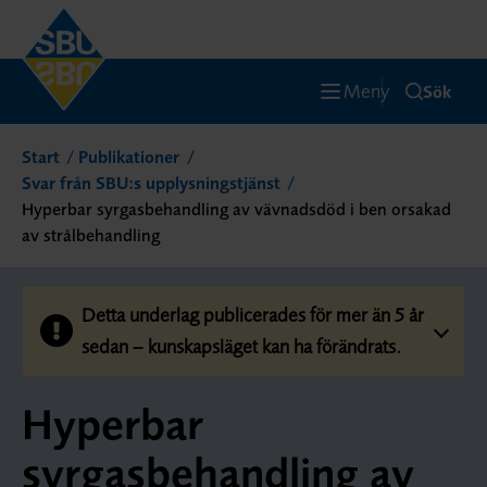
Meny
Sök
Start
Publikationer
Svar från SBU:s upplysningstjänst
Hyperbar syrgasbehandling av vävnadsdöd i ben orsakad
av strålbehandling
Detta underlag publicerades för mer än 5 år
sedan – kunskapsläget kan ha förändrats.
Hyperbar
syrgasbehandling av