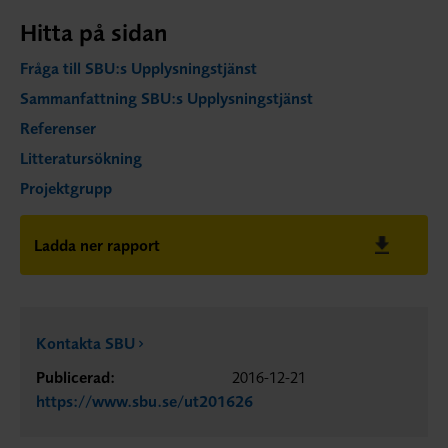
Hitta på sidan
Fråga till SBU:s Upplysningstjänst
Sammanfattning SBU:s Upplysningstjänst
Referenser
Litteratursökning
Projektgrupp
Ladda ner rapport
Kontakta SBU
Publicerad:
2016-12-21
https://www.sbu.se/ut201626