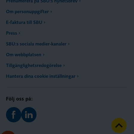
Prenumerera på SBU:s nyhetsbrev
Om personuppgifter
E-faktura till SBU
Press
SBU:s sociala medier-kanaler
Om webbplatsen
Tillgänglighetsredogörelse
Hantera dina cookie inställningar
Följ oss på: