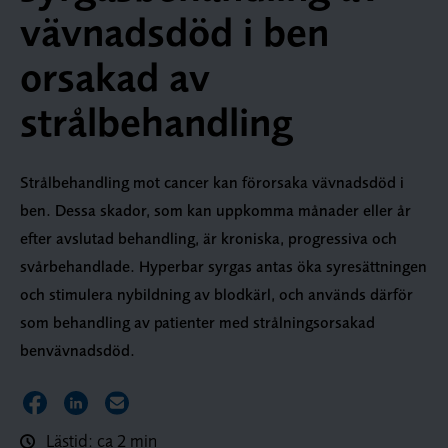
vävnadsdöd i ben
orsakad av
strålbehandling
Strålbehandling mot cancer kan förorsaka vävnadsdöd i
ben. Dessa skador, som kan uppkomma månader eller år
efter avslutad behandling, är kroniska, progressiva och
svårbehandlade. Hyperbar syrgas antas öka syresättningen
och stimulera nybildning av blodkärl, och används därför
som behandling av patienter med strålningsorsakad
benvävnadsdöd.
Dela sidan på Facebook
Dela sidan på LinkedIn
Dela sidan via E-post
Lästid: ca 2 min