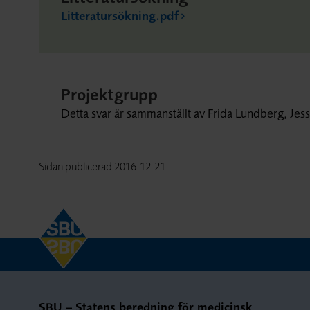
Litteratursökning.pdf
Projektgrupp
Detta svar är sammanställt av Frida Lundberg, J
Sidan publicerad
2016-12-21
SBU – Statens beredning för medicinsk