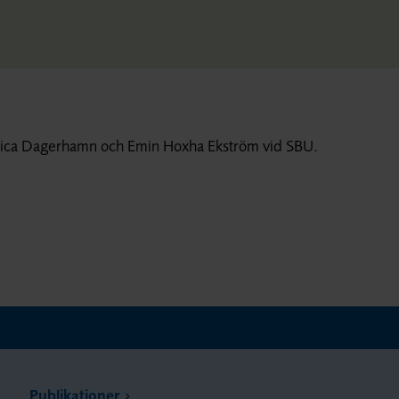
essica Dagerhamn och Emin Hoxha Ekström vid SBU.
Publikationer