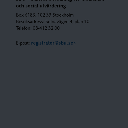
och social utvärdering
Box 6183, 102 33 Stockholm
Besöksadress: Solnavägen 4, plan 10
Telefon: 08-412 32 00
E-post:
registrator@sbu.se