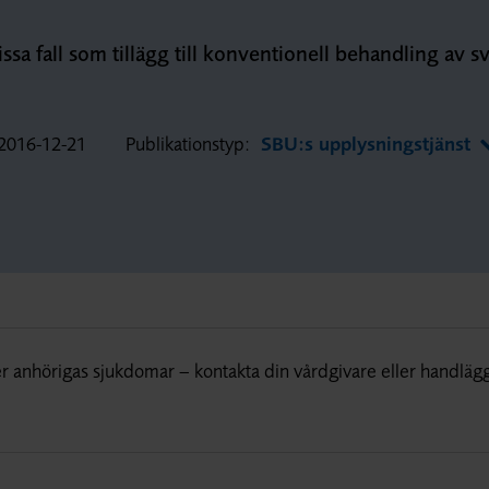
a fall som tillägg till konventionell behandling av sv
2016-12-21
Publikationstyp:
SBU:s upplysningstjänst
r anhörigas sjukdomar – kontakta din vårdgivare eller handläg