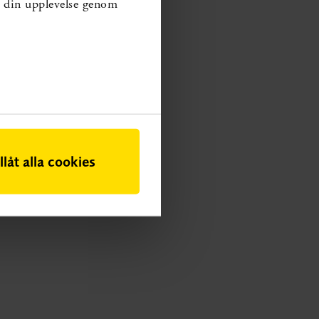
ra din upplevelse genom
illåt alla cookies