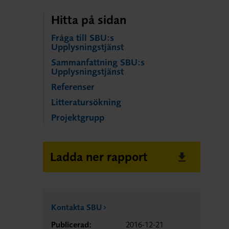
Hitta på sidan
Fråga till SBU:s
Upplysningstjänst
Sammanfattning SBU:s
Upplysningstjänst
Referenser
Litteratursökning
Projektgrupp
Ladda ner rapport
Kontakta SBU
Publicerad:
2016-12-21