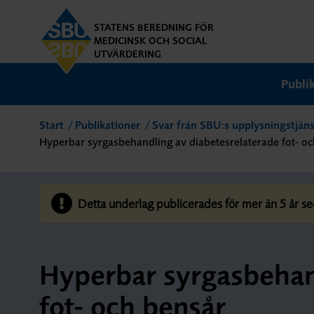
STATENS BEREDNING FÖR
MEDICINSK OCH SOCIAL
UTVÄRDERING
Publi
Start
Publikationer
Svar från SBU:s upplysningstjäns
Hyperbar syrgasbehandling av diabetesrelaterade fot- o
Detta underlag publicerades för mer än 5 år se
Hyperbar syrgasbehan
fot- och bensår