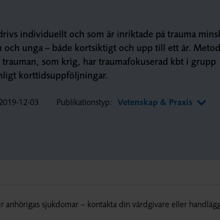
rivs individuellt och som är inriktade på trauma mins
 och unga – både kortsiktigt och upp till ett år. Meto
 trauman, som krig, har traumafokuserad kbt i grupp
ligt korttidsuppföljningar.
2019-12-03
Publikationstyp:
Vetenskap & Praxis
r anhörigas sjukdomar – kontakta din vårdgivare eller handläg