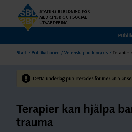
STATENS BEREDNING FÖR
MEDICINSK OCH SOCIAL
UTVÄRDERING
Publi
Start
Publikationer
Vetenskap och praxis
Terapier 
Detta underlag publicerades för mer än 5 år se
Terapier kan hjälpa b
trauma