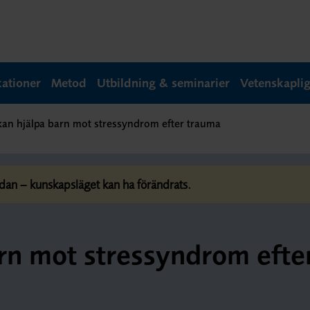
kationer
Metod
Utbildning & seminarier
Vetenskapli
kan hjälpa barn mot stressyndrom efter trauma
dan – kunskapsläget kan ha förändrats.
arn mot stressyndrom efte