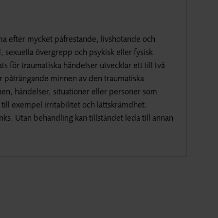
 efter mycket påfrestande, livshotande och
, sexuella övergrepp och psykisk eller fysisk
 för traumatiska händelser utvecklar ett till två
får påträngande minnen av den traumatiska
nen, händelser, situationer eller personer som
l exempel irritabilitet och lättskrämdhet.
. Utan behandling kan tillståndet leda till annan