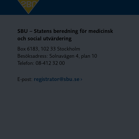
SBU – Statens beredning för medicinsk
och social utvärdering
Box 6183, 102 33 Stockholm
Besöksadress: Solnavägen 4, plan 10
Telefon: 08-412 32 00
E-post:
registrator@sbu.se