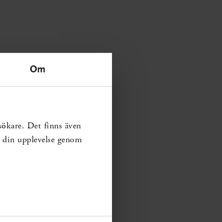
Om
sökare. Det finns även
ra din upplevelse genom