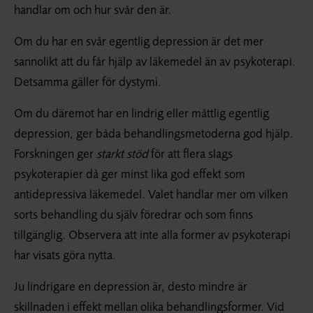
handlar om och hur svår den är.
Om du har en svår egentlig depression är det mer
sannolikt att du får hjälp av läkemedel än av psykoterapi.
Detsamma gäller för dystymi.
Om du däremot har en lindrig eller måttlig egentlig
depression, ger båda behandlingsmetoderna god hjälp.
Forskningen ger
starkt stöd
för att flera slags
psykoterapier då ger minst lika god effekt som
antidepressiva läkemedel. Valet handlar mer om vilken
sorts behandling du själv föredrar och som finns
tillgänglig. Observera att inte alla former av psykoterapi
har visats göra nytta.
Ju lindrigare en depression är, desto mindre är
skillnaden i effekt mellan olika behandlingsformer. Vid