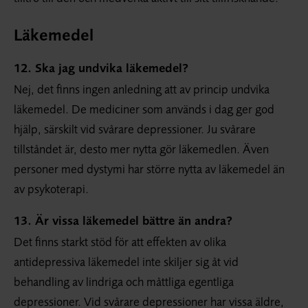
Läkemedel
12. Ska jag undvika läkemedel?
Nej, det finns ingen anledning att av princip undvika
läkemedel. De mediciner som används i dag ger god
hjälp, särskilt vid svårare depressioner. Ju svårare
tillståndet är, desto mer nytta gör läkemedlen. Även
personer med dystymi har större nytta av läkemedel än
av psykoterapi.
13. Är vissa läkemedel bättre än andra?
Det finns starkt stöd för att effekten av olika
antidepressiva läkemedel inte skiljer sig åt vid
behandling av lindriga och måttliga egentliga
depressioner. Vid svårare depressioner har vissa äldre,