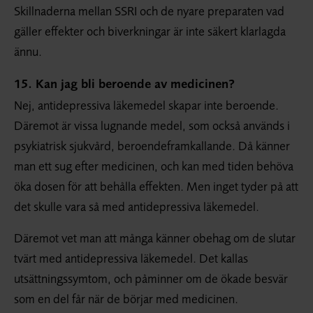
Skillnaderna mellan SSRI och de nyare preparaten vad
gäller effekter och biverkningar är inte säkert klarlagda
ännu.
15. Kan jag bli beroende av medicinen?
Nej, antidepressiva läkemedel skapar inte beroende.
Däremot är vissa lugnande medel, som också används i
psykiatrisk sjukvård, beroende­framkallande. Då känner
man ett sug efter medicinen, och kan med tiden behöva
öka dosen för att behålla effekten. Men inget tyder på att
det skulle vara så med antidepressiva läkemedel.
Däremot vet man att många känner obehag om de slutar
tvärt med antidepressiva läkemedel. Det kallas
utsättningssymtom, och påminner om de ökade besvär
som en del får när de börjar med medicinen.