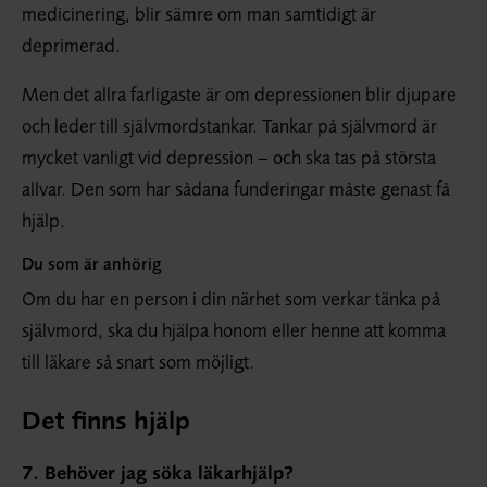
medicinering, blir sämre om man samtidigt är
deprimerad.
Men det allra farligaste är om depressionen blir djupare
och leder till självmordstankar. Tankar på självmord är
mycket vanligt vid depression – och ska tas på största
allvar. Den som har sådana funderingar måste genast få
hjälp.
Du som är anhörig
Om du har en person i din närhet som verkar tänka på
självmord, ska du hjälpa honom eller henne att komma
till läkare så snart som möjligt.
Det finns hjälp
7. Behöver jag söka läkarhjälp?