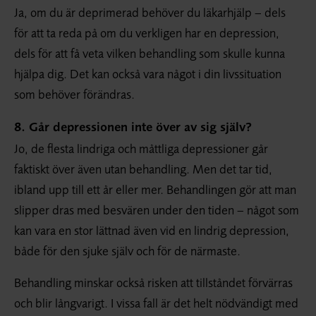
Ja, om du är deprimerad behöver du läkarhjälp – dels
för att ta reda på om du verkligen har en depression,
dels för att få veta vilken behandling som skulle kunna
hjälpa dig. Det kan också vara något i din livssituation
som behöver förändras.
8. Går depressionen inte över av sig själv?
Jo, de flesta lindriga och måttliga depressioner går
faktiskt över även utan behandling. Men det tar tid,
ibland upp till ett år eller mer. Behandlingen gör att man
slipper dras med besvären under den tiden – något som
kan vara en stor lättnad även vid en lindrig depression,
både för den sjuke själv och för de närmaste.
Behandling minskar också risken att tillståndet förvärras
och blir långvarigt. I vissa fall är det helt nödvändigt med