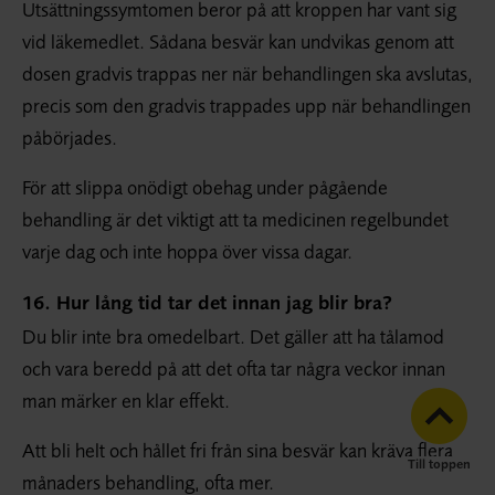
Utsättnings­symtomen beror på att kroppen har vant sig
vid läkemedlet. Sådana besvär kan undvikas genom att
dosen gradvis trappas ner när behandlingen ska avslutas,
precis som den gradvis trappades upp när behandlingen
påbörjades.
För att slippa onödigt obehag under pågående
behandling är det viktigt att ta medicinen regelbundet
varje dag och inte hoppa över vissa dagar.
16. Hur lång tid tar det innan jag blir bra?
Du blir inte bra omedelbart. Det gäller att ha tålamod
och vara beredd på att det ofta tar några veckor innan
man märker en klar effekt.
Att bli helt och hållet fri från sina besvär kan kräva flera
Till toppen
månaders behandling, ofta mer.