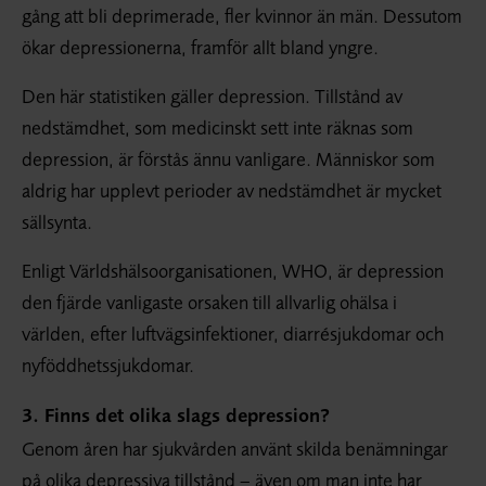
gång att bli deprimerade, fler kvinnor än män. Dessutom
ökar depressionerna, framför allt bland yngre.
Den här statistiken gäller depression. Tillstånd av
nedstämdhet, som medicinskt sett inte räknas som
depression, är förstås ännu vanligare. Människor som
aldrig har upplevt perioder av nedstämdhet är mycket
sällsynta.
Enligt Världshälsoorganisationen, WHO, är depression
den fjärde vanligaste orsaken till allvarlig ohälsa i
världen, efter luftvägsinfektioner, diarrésjukdomar och
nyföddhetssjukdomar.
3. Finns det olika slags depression?
Genom åren har sjukvården använt skilda benämningar
på olika depressiva tillstånd – även om man inte har