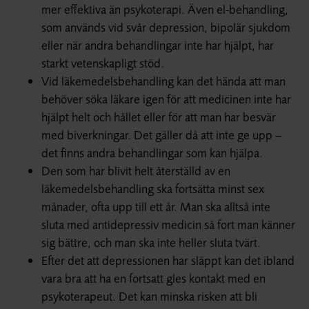
mer effektiva än psykoterapi. Även el-behandling,
som används vid svår depression, bipolär sjukdom
eller när andra behandlingar inte har hjälpt, har
starkt vetenskapligt stöd.
Vid läkemedelsbehandling kan det hända att man
behöver söka läkare igen för att medicinen inte har
hjälpt helt och hållet eller för att man har besvär
med biverkningar. Det gäller då att inte ge upp –
det finns andra behandlingar som kan hjälpa.
Den som har blivit helt återställd av en
läkemedelsbehandling ska fortsätta minst sex
månader, ofta upp till ett år. Man ska alltså inte
sluta med antidepressiv medicin så fort man känner
sig bättre, och man ska inte heller sluta tvärt.
Efter det att depressionen har släppt kan det ibland
vara bra att ha en fortsatt gles kontakt med en
psykoterapeut. Det kan minska risken att bli