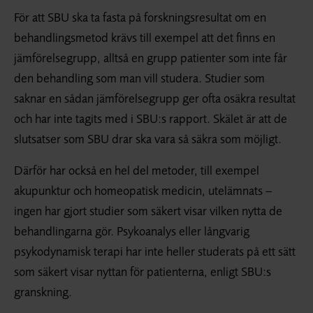
För att SBU ska ta fasta på forskningsresultat om en
behandlingsmetod krävs till exempel att det finns en
jämförelsegrupp, alltså en grupp patienter som inte får
den behandling som man vill studera. Studier som
saknar en sådan jämförelsegrupp ger ofta osäkra resultat
och har inte tagits med i SBU:s rapport. Skälet är att de
slutsatser som SBU drar ska vara så säkra som möjligt.
Därför har också en hel del metoder, till exempel
akupunktur och homeopatisk medicin, utelämnats –
ingen har gjort studier som säkert visar vilken nytta de
behandlingarna gör. Psykoanalys eller långvarig
psykodynamisk terapi har inte heller studerats på ett sätt
som säkert visar nyttan för patienterna, enligt SBU:s
granskning.