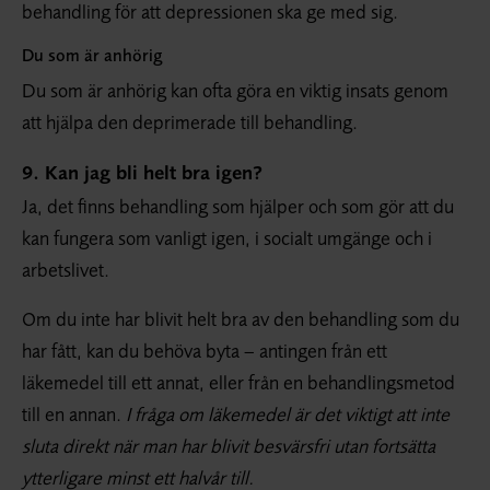
behandling för att depressionen ska ge med sig.
Du som är anhörig
Du som är anhörig kan ofta göra en viktig insats genom
att hjälpa den deprimerade till behandling.
9. Kan jag bli helt bra igen?
Ja, det finns behandling som hjälper och som gör att du
kan fungera som vanligt igen, i socialt umgänge och i
arbetslivet.
Om du inte har blivit helt bra av den behandling som du
har fått, kan du behöva byta – antingen från ett
läkemedel till ett annat, eller från en behandlingsmetod
till en annan.
I fråga om läkemedel är det viktigt att inte
sluta direkt när man har blivit besvärsfri utan fortsätta
ytterligare minst ett halvår till.