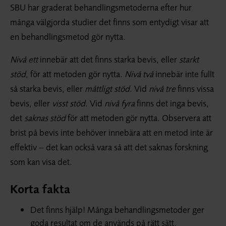
SBU har graderat behandlingsmetoderna efter hur
många välgjorda studier det finns som entydigt visar att
en behandlingsmetod gör nytta.
Nivå ett
innebär att det finns starka bevis, eller
starkt
stöd
, för att metoden gör nytta.
Nivå två
innebär inte fullt
så starka bevis, eller
måttligt stöd
. Vid
nivå tre
finns vissa
bevis, eller
visst stöd
. Vid
nivå fyra
finns det inga bevis,
det
saknas stöd
för att metoden gör nytta. Observera att
brist på bevis inte behöver innebära att en metod inte är
effektiv – det kan också vara så att det saknas forskning
som kan visa det.
Korta fakta
Det finns hjälp! Många behandlingsmetoder ger
goda resultat om de används på rätt sätt.