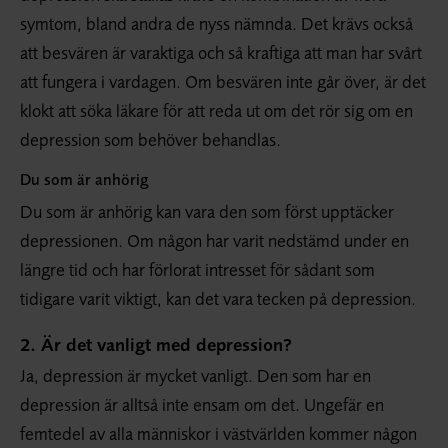
symtom, bland andra de nyss nämnda. Det krävs också
att besvären är varaktiga och så kraftiga att man har svårt
att fungera i vardagen. Om besvären inte går över, är det
klokt att söka läkare för att reda ut om det rör sig om en
depression som behöver behandlas.
Du som är anhörig
Du som är anhörig kan vara den som först upptäcker
depressionen. Om någon har varit nedstämd under en
längre tid och har förlorat intresset för sådant som
tidigare varit viktigt, kan det vara tecken på depression.
2. Är det vanligt med depression?
Ja, depression är mycket vanligt. Den som har en
depression är alltså inte ensam om det. Ungefär en
femtedel av alla människor i västvärlden kommer någon