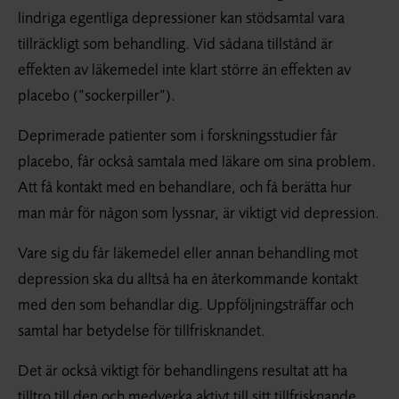
lindriga egentliga depressioner kan stödsamtal vara
tillräckligt som behandling. Vid sådana tillstånd är
effekten av läkemedel inte klart större än effekten av
placebo (”sockerpiller”).
Deprimerade patienter som i forskningsstudier får
placebo, får också samtala med läkare om sina problem.
Att få kontakt med en behandlare, och få berätta hur
man mår för någon som lyssnar, är viktigt vid depression.
Vare sig du får läkemedel eller annan behandling mot
depression ska du alltså ha en återkommande kontakt
med den som behandlar dig. Uppföljningsträffar och
samtal har betydelse för tillfrisknandet.
Det är också viktigt för behandlingens resultat att ha
tilltro till den och medverka aktivt till sitt tillfrisknande.