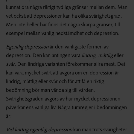
kunnat dra några riktigt tydliga gränser mellan dem. Man
vet också att depressioner kan ha olika svårighetsgrad.
Men inte heller här finns det några skarpa gränser, till
exempel mellan vanlig nedstämdhet och depression.
Egentlig depression
är den vanligaste formen av
depression. Den kan antingen vara
lindrig
,
måttlig
eller
svår
. Den lindriga varianten förekommer allra mest. Det
kan vara mycket svårt att avgöra om en depression är
lindrig, måttlig eller svår och för att få en riktig
bedömning bör man vända sig till vården.
Svårighetsgraden avgörs av hur mycket depressionen
påverkar ens vanliga liv. Några tumregler i bedömningen
är:
Vid lindrig egentlig depression
kan man trots svårigheter