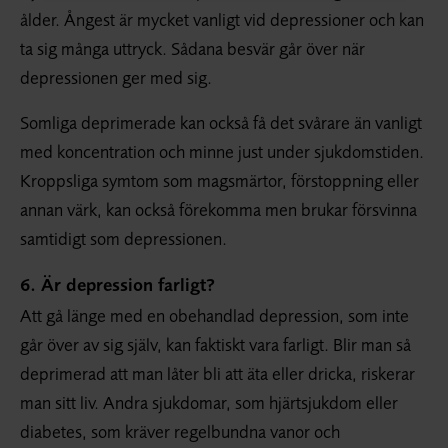
ålder. Ångest är mycket vanligt vid depressioner och kan
ta sig många uttryck. Sådana besvär går över när
depressionen ger med sig.
Somliga deprimerade kan också få det svårare än vanligt
med koncentration och minne just under sjukdomstiden.
Kroppsliga symtom som magsmärtor, förstoppning eller
annan värk, kan också förekomma men brukar försvinna
samtidigt som depressionen.
6. Är depression farligt?
Att gå länge med en obehandlad depression, som inte
går över av sig själv, kan faktiskt vara farligt. Blir man så
deprimerad att man låter bli att äta eller dricka, riskerar
man sitt liv. Andra sjukdomar, som hjärtsjukdom eller
diabetes, som kräver regelbundna vanor och