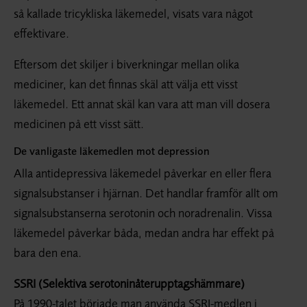
så kallade tricykliska läkemedel, visats vara något
effektivare.
Eftersom det skiljer i biverkningar mellan olika
mediciner, kan det finnas skäl att välja ett visst
läkemedel. Ett annat skäl kan vara att man vill dosera
medicinen på ett visst sätt.
De vanligaste läkemedlen mot depression
Alla antidepressiva läkemedel påverkar en eller flera
signalsubstanser i hjärnan. Det handlar framför allt om
signalsubstanserna serotonin och noradrenalin. Vissa
läkemedel påverkar båda, medan andra har effekt på
bara den ena.
SSRI (Selektiva serotoninåterupptagshämmare)
På 1990-talet började man använda SSRI-medlen i