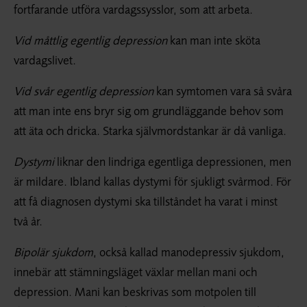
fortfarande utföra vardagssysslor, som att arbeta.
Vid måttlig egentlig depression
kan man inte sköta
vardagslivet.
Vid svår egentlig depression
kan symtomen vara så svåra
att man inte ens bryr sig om grundläggande behov som
att äta och dricka. Starka självmordstankar är då vanliga.
Dystymi
liknar den lindriga egentliga depressionen, men
är mildare. Ibland kallas dystymi för sjukligt svårmod. För
att få diagnosen dystymi ska tillståndet ha varat i minst
två år.
Bipolär sjukdom
, också kallad manodepressiv sjukdom,
innebär att stämningsläget växlar mellan mani och
depression. Mani kan beskrivas som motpolen till