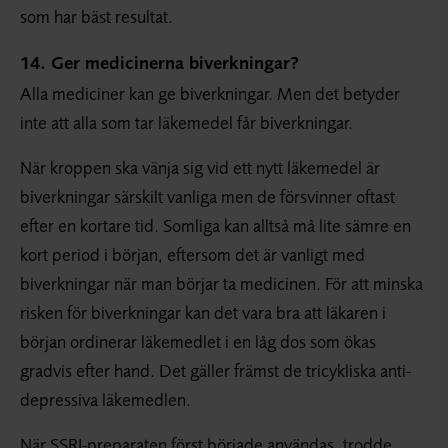
som har bäst resultat.
14. Ger medicinerna biverkningar?
Alla mediciner kan ge biverkningar. Men det betyder
inte att alla som tar läkemedel får biverkningar.
När kroppen ska vänja sig vid ett nytt läkemedel är
biverkningar särskilt vanliga men de försvinner oftast
efter en kortare tid. Somliga kan alltså må lite sämre en
kort period i början, eftersom det är vanligt med
biverkningar när man börjar ta medicinen. För att minska
risken för biverkningar kan det vara bra att läkaren i
början ordinerar läkemedlet i en låg dos som ökas
gradvis efter hand. Det gäller främst de tricykliska anti-
depressiva läkemedlen.
När SSRI-preparaten först började användas, trodde