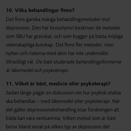
10. Vilka behandlingar finns?
Det finns ganska många behandlingsmetoder mot
depression. Den här broschyren beskriver de metoder
som SBU har granskat, och som bygger på bästa möjliga
vetenskapliga kunskap. Det finns fler metoder, men
nyttan och riskerna med dem har inte undersökts
tillräckligt väl.
De bäst studerade behandlingsformerna
är läkemedel och psykoterapi.
11. Vilket är bäst, medicin eller psykoterapi?
Sedan länge pågår en diskussion om hur psykisk ohälsa
ska behandlas – med läkemedel eller psykoterapi. När
det gäller depressionsbehandling visar forskningen att
båda kan vara verksamma. Vilken metod som är bäst
beror bland annat på vilken typ av depression det