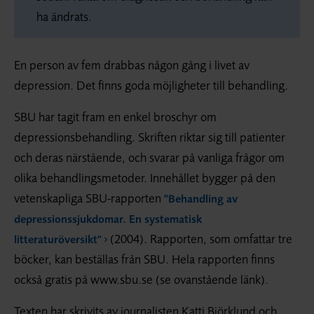
ha ändrats.
En person av fem drabbas någon gång i livet av
depression. Det finns goda möjligheter till behandling.
SBU har tagit fram en enkel broschyr om
depressionsbehandling. Skriften riktar sig till patienter
och deras närstående, och svarar på vanliga frågor om
olika behandlingsmetoder. Innehållet bygger på den
vetenskapliga SBU-rapporten
"Behandling av
depressions­sjukdomar. En systematisk
(2004). Rapporten, som omfattar tre
litteraturöversikt"
böcker, kan beställas från SBU. Hela rapporten finns
också gratis på www.sbu.se (se ovanstående länk).
Texten har skrivits av journalisten Katti Björklund och