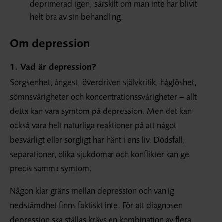
deprimerad igen, särskilt om man inte har blivit
helt bra av sin behandling.
Om depression
1. Vad är depression?
Sorgsenhet, ångest, överdriven självkritik, håglöshet,
sömnsvårigheter och koncentrationssvårigheter – allt
detta kan vara symtom på depression. Men det kan
också vara helt naturliga reaktioner på att något
besvärligt eller sorgligt har hänt i ens liv. Dödsfall,
separationer, olika sjukdomar och konflikter kan ge
precis samma symtom.
Någon klar gräns mellan depression och vanlig
nedstämdhet finns faktiskt inte. För att diagnosen
depression ska ställas krävs en kombination av flera