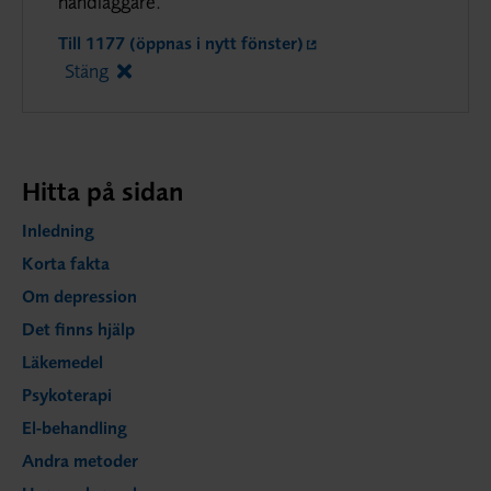
handläggare.
Till 1177 (öppnas i nytt fönster)
Stäng
Hitta på sidan
Inledning
Korta fakta
Om depression
Det finns hjälp
Läkemedel
Psykoterapi
El-behandling
Andra metoder