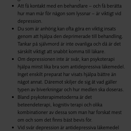
Att få kontakt med en behandlare – och få berätta
hur man mår för någon som lyssnar – är viktigt vid
depression.
Du som är anhörig kan ofta göra en viktig insats
genom att hjälpa den deprimerade till behandling.
Tankar på självmord är inte ovanliga och då är det
särskilt viktigt att snabbt komma till läkare.
Om depressionen inte är svår, kan psykoterapi
hjälpa minst lika bra som antidepressiva läkemedel.
Inget enskilt preparat har visats hjälpa bättre än
något annat. Däremot skiljer de sig åt vad gäller
typen av biverkningar och hur medlen ska doseras.
Bland psykoterapimetoderna är det
beteendeterapi, kognitiv terapi och olika
kombinationer av dessa som man har forskat mest
om och som det finns bäst bevis för.
Vid svår depression är antidepressiva läkemedel