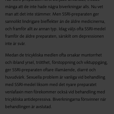
många att de inte hade några biverkningar alls. Nu vet
man att det inte stämmer. Men SSRI-preparaten ger
sannolikt lindrigare bieffekter än de äldre medicinerna,
och framför allt av annan typ. Idag väljs ofta SSRI-medel
framför de äldre preparaten, särskilt om depressionen
inte är svår.
Medan de tricykliska medlen ofta orsakar muntorrhet
och ibland yrsel, trötthet, förstoppning och viktuppgång,
ger SSRI-preparaten oftare illamående, diarré och
huvudvärk. Sexuella problem är vanliga vid behandling
med SSRI-medel liksom med det nyare preparatet
venlafaxin men förekommer också vid behandling med
tricykliska antidepressiva. Biverkningarna försvinner när
behandlingen är avslutad.