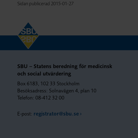
Sidan publicerad
2015-01-27
SBU – Statens beredning för medicinsk
och social utvärdering
Box 6183, 102 33 Stockholm
Besöksadress: Solnavägen 4, plan 10
Telefon: 08-412 32 00
E-post:
registrator@sbu.se