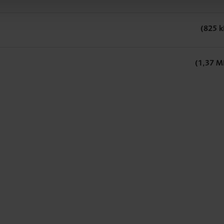
(825 k
(1,37 M