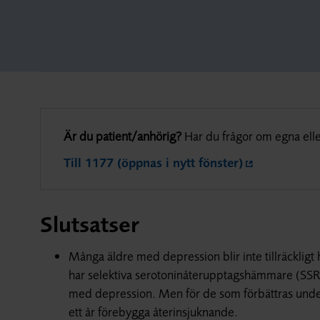
Är du patient/anhörig?
Har du frågor om egna elle
Till 1177 (öppnas i nytt fönster)
Slutsatser
Många äldre med depression blir inte tillräckligt 
har selektiva serotoninåterupptagshämmare (SSRI) 
med depression. Men för de som förbättras unde
ett år förebygga återinsjuknande.