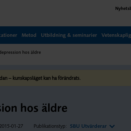
Nyhets
kationer
Metod
Utbildning & seminarier
Vetenskapli
depression hos äldre
dan – kunskapsläget kan ha förändrats.
ion hos äldre
2015-01-27
Publikationstyp:
SBU Utvärderar