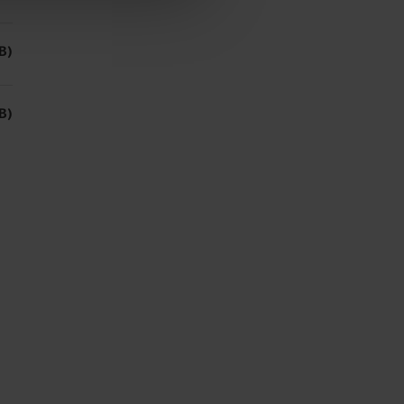
B)
B)