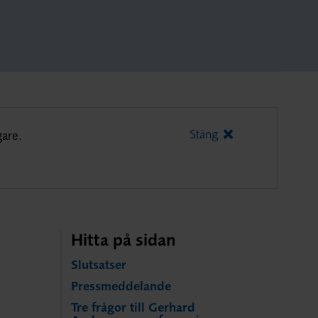
Stäng
gare.
Hitta på sidan
Slutsatser
Pressmeddelande
Tre frågor till Gerhard