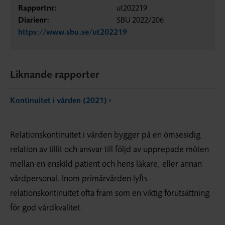
Rapportnr:
ut202219
Diarienr:
SBU 2022/206
https://www.sbu.se/ut202219
Liknande rapporter
Kontinuitet i vården (2021)
Relationskontinuitet i vården bygger på en ömsesidig
relation av tillit och ansvar till följd av upprepade möten
mellan en enskild patient och hens läkare, eller annan
vårdpersonal. Inom primärvården lyfts
relationskontinuitet ofta fram som en viktig förutsättning
för god vårdkvalitet.