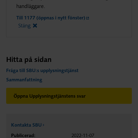
handläggare.
Till 1177 (öppnas i nytt fönster)
Stäng
Hitta på sidan
Fråga till SBU:s upplysningstjänst
Sammanfattning
Öppna Upplysningstjänstens svar
Kontakta SBU
Publicerad:
2022-11-07