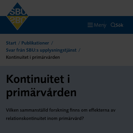
Meny
Sök
Start
Publikationer
Svar från SBU:s upplysningstjänst
Kontinuitet i primärvården
Kontinuitet i
primärvården
Vilken sammanställd forskning finns om effekterna av
relationskontinuitet inom primärvård?