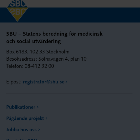
SBU – Statens beredning för medicinsk
och social utvärdering
Box 6183, 102 33 Stockholm
Besöksadress: Solnavägen 4, plan 10
Telefon: 08-412 32 00
E-post:
registrator@sbu.se
Publikationer
Pågående projekt
Jobba hos oss