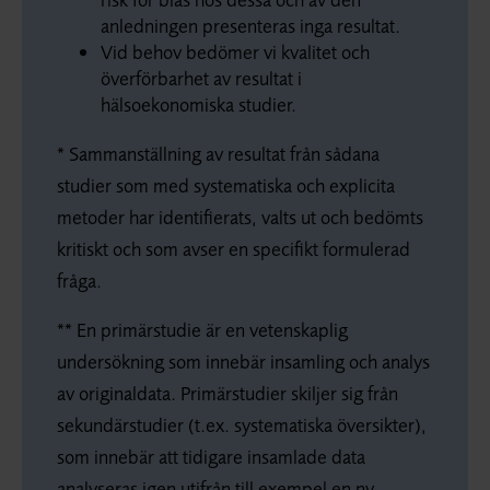
anledningen presenteras inga resultat.
Vid behov bedömer vi kvalitet och
överförbarhet av resultat i
hälsoekonomiska studier.
* Sammanställning av resultat från sådana
studier som med systematiska och explicita
metoder har identifierats, valts ut och bedömts
kritiskt och som avser en specifikt formulerad
fråga.
** En primärstudie är en vetenskaplig
undersökning som innebär insamling och analys
av originaldata. Primärstudier skiljer sig från
sekundärstudier (t.ex. systematiska översikter),
som innebär att tidigare insamlade data
analyseras igen utifrån till exempel en ny