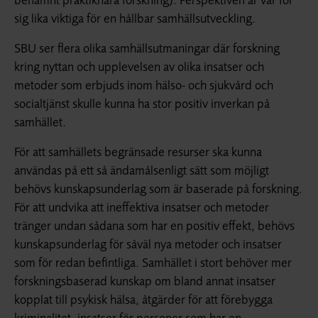
sig lika viktiga för en hållbar samhällsutveckling.
SBU ser flera olika samhällsutmaningar där forskning
kring nyttan och upplevelsen av olika insatser och
metoder som erbjuds inom hälso- och sjukvård och
socialtjänst skulle kunna ha stor positiv inverkan på
samhället.
För att samhällets begränsade resurser ska kunna
användas på ett så ändamålsenligt sätt som möjligt
behövs kunskapsunderlag som är baserade på forskning.
För att undvika att ineffektiva insatser och metoder
tränger undan sådana som har en positiv effekt, behövs
kunskapsunderlag för såväl nya metoder och insatser
som för redan befintliga. Samhället i stort behöver mer
forskningsbaserad kunskap om bland annat insatser
kopplat till psykisk hälsa, åtgärder för att förebygga
kriminalitet, insatser för personer som har en