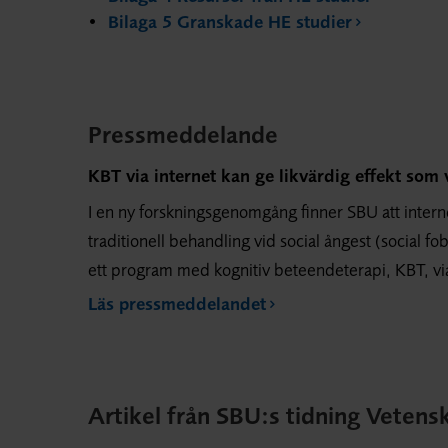
Bilaga 5 Granskade HE studier
Pressmeddelande
KBT via internet kan ge likvärdig effekt som 
I en ny forskningsgenomgång finner SBU att interne
traditionell behandling vid social ångest (social 
ett program med kognitiv beteendeterapi, KBT, via
Läs pressmeddelandet
Artikel från SBU:s tidning Vetens