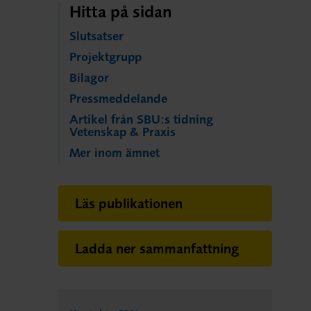
Hitta på sidan
Slutsatser
Projektgrupp
Bilagor
Pressmeddelande
Artikel från SBU:s tidning
Vetenskap & Praxis
Mer inom ämnet
Läs publikationen
Ladda ner sammanfattning