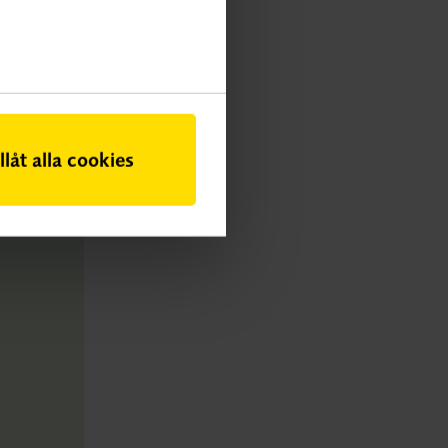
illåt alla cookies