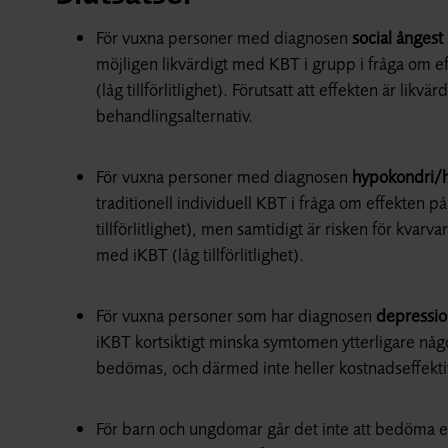
För vuxna personer med diagnosen
social ångest
möjligen likvärdigt med KBT i grupp i fråga om e
(låg tillförlitlighet). Förutsatt att effekten är li
behandlingsalternativ.
För vuxna personer med diagnosen
hypokondri/h
traditionell individuell KBT i fråga om effekten 
tillförlitlighet), men samtidigt är risken för kvar
med iKBT (låg tillförlitlighet).
För vuxna personer som har diagnosen
depressio
iKBT kortsiktigt minska symtomen ytterligare något (
bedömas, och därmed inte heller kostnadseffekti
För barn och ungdomar går det inte att bedöma e