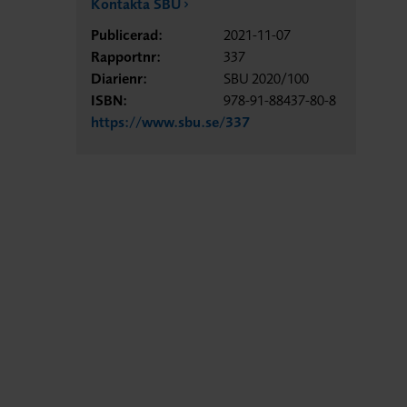
Kontakta SBU
Publicerad:
2021-11-07
Rapportnr:
337
Diarienr:
SBU 2020/100
ISBN:
978-91-88437-80-8
https://www.sbu.se/337