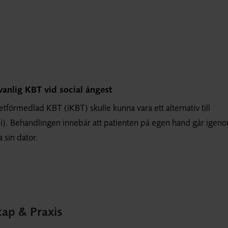
vanlig KBT vid social ångest
tförmedlad KBT (iKBT) skulle kunna vara ett alternativ till
fobi). Behandlingen innebär att patienten på egen hand går igen
 sin dator.
kap & Praxis