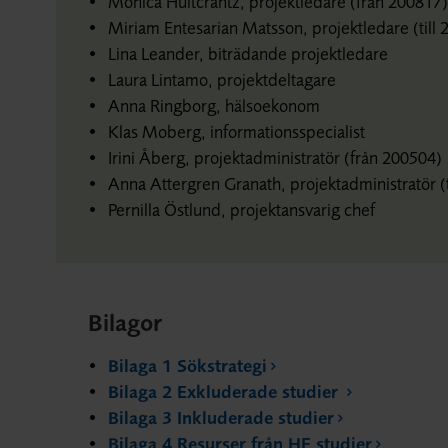
Monica Hultcrantz, projektledare (från 200817)
Miriam Entesarian Matsson, projektledare (till
Lina Leander, biträdande projektledare
Laura Lintamo, projektdeltagare
Anna Ringborg, hälsoekonom
Klas Moberg, informationsspecialist
Irini Åberg, projektadministratör (från 200504)
Anna Attergren Granath, projektadministratör (t
Pernilla Östlund, projektansvarig chef
Bilagor
Bilaga 1 Sökstrategi
Bilaga 2 Exkluderade studier
Bilaga 3 Inkluderade studier
Bilaga 4 Resurser från HE studier