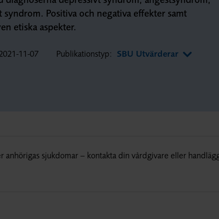
t syndrom. Positiva och negativa effekter samt
en etiska aspekter.
2021-11-07
Publikationstyp:
SBU Utvärderar
r anhörigas sjukdomar – kontakta din vårdgivare eller handläg