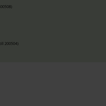
 200508)
ill 200504)