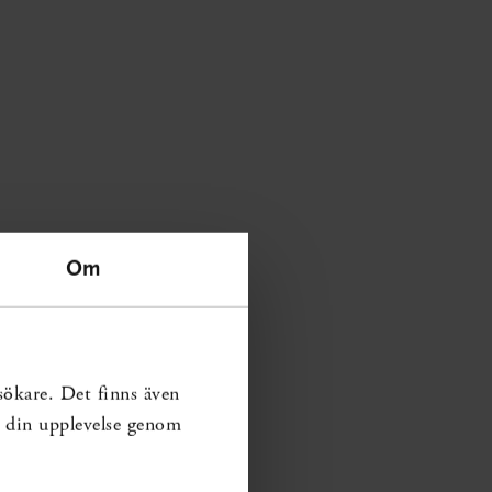
Om
sökare. Det finns även
ra din upplevelse genom