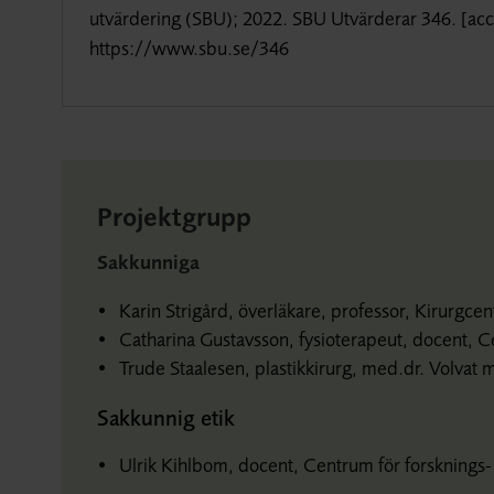
utvärdering (SBU); 2022. SBU Utvärderar 346. [
acc
https://www.sbu.se/346
Projektgrupp
Sakkunniga
Karin Strigård, överläkare, professor, Kirurgce
Catharina Gustavsson, fysioterapeut, docent, C
Trude Staalesen, plastikkirurg, med.dr. Volvat 
Sakkunnig etik
Ulrik Kihlbom, docent, Centrum för forsknings- 