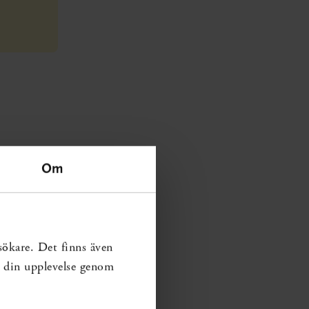
Om
sökare. Det finns även
ra din upplevelse genom