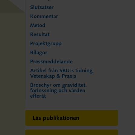
Slutsatser
Kommentar
Metod
Resultat
Projektgrupp
Bilagor
Pressmeddelande
Artikel från SBU:s tidning
Vetenskap & Praxis
Broschyr om graviditet,
förlossning och vården
efteråt
Läs publikationen