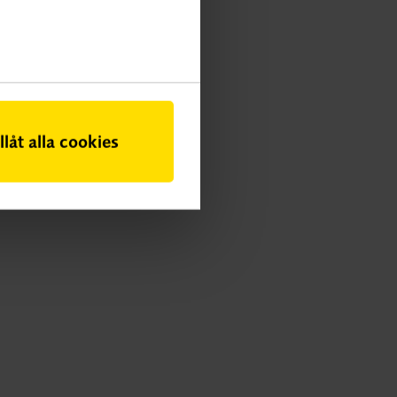
illåt alla cookies