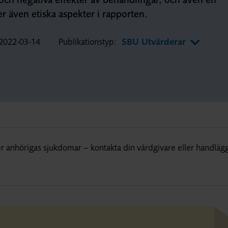
r även etiska aspekter i rapporten.
2022-03-14
Publikationstyp:
SBU Utvärderar
r anhörigas sjukdomar – kontakta din vårdgivare eller handläg