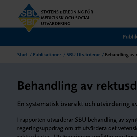
STATENS BEREDNING FÖR
MEDICINSK OCH SOCIAL
UTVÄRDERING
Publi
Start
Publikationer
SBU Utvärderar
Behandling av 
Behandling av rektusd
En systematisk översikt och utvärdering a
I rapporten utvärderar SBU behandling av symt
regeringsuppdrag om att utvärdera det vetensk
rektusdiastas. Utvärderingen omfattar positiva