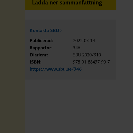
Ladda ner sammanfattning
Kontakta SBU
Publicerad:
2022-03-14
Rapportnr:
346
Diarienr:
SBU 2020/310
ISBN:
978-91-88437-90-7
https://www.sbu.se/346