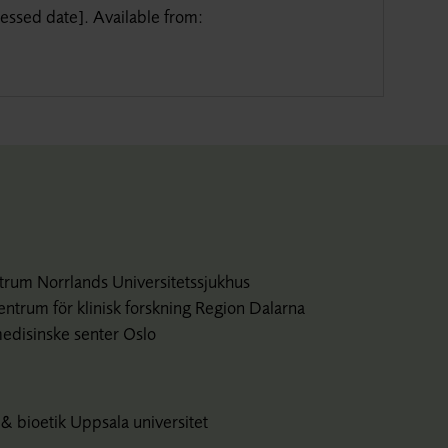
essed date
].
Available from
:
ntrum Norrlands Universitetssjukhus
entrum för klinisk forskning Region Dalarna
medisinske senter Oslo
& bioetik Uppsala universitet