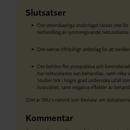
Slutsatser
Det vetenskapliga underlaget räcker inte för 
behandling av symtomgivande rektusdiastas 
Det saknas tillräckligt underlag för att berä
Det behövs fler prospektiva och kontrollerad
hur rektusdiastas kan behandlas, samt vilka s
Studier bör i högre grad undersöka utfall som
livskvalitet, samt negativa effekter av behand
(Det är SBU:s nämnd som beslutar om slutsatserna
Kommentar