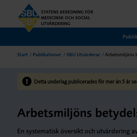
STATENS BEREDNING FÖR
MEDICINSK OCH SOCIAL
UTVÄRDERING
Publi
Start
Publikationer
SBU Utvärderar
Arbetsmiljöns 
Detta underlag publicerades för mer än 5 år se
Arbetsmiljöns betydel
En systematisk översikt och utvärdering a