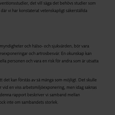
ventionsstudier, det vill säga det behövs studier som
är vi har konstaterat vetenskapligt säkerställda
 myndigheter och hälso- och sjukvården, bör vara
sexponeringar och artrosbesvär. En okunskap kan
ella personen och vara en risk för andra som är utsatta
att det kan förstås av så många som möjligt. Det skulle
 är vid en viss arbetsmiljöexponering, men idag saknas
I denna rapport beskriver vi samband mellan
dock inte om sambandets storlek.