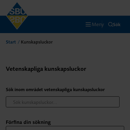
Meny
Sök
Start
Kunskapsluckor
Vetenskapliga kunskapsluckor
Sök inom området vetenskapliga kunskapsluckor
Förfina din sökning