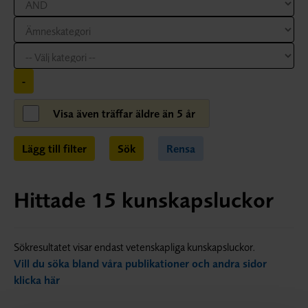
-
Visa även träffar äldre än 5 år
Lägg till filter
Sök
Rensa
Hittade
15
kunskapsluckor
Sökresultatet visar endast vetenskapliga kunskapsluckor.
Vill du söka bland våra publikationer och andra sidor
klicka här