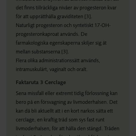
det finns tillräckliga nivåer av progesteron kvar
för att upprätthålla graviditeten [3].
Naturligt progesteron och syntetiskt 17-OH-
progesteronkaproat används. De
farmakologiska egenskaperna skiljer sig åt
mellan substanserna [3].
Flera olika administrationssätt används,
intramuskulärt, vaginalt och oralt.
Faktaruta 3 Cerclage
Sena missfall eller extremt tidig förlossning kan
bero på en försvagning av livmoderhalsen. Det
kan då bli aktuellt att i en kort narkos sätta ett
cerclage, en kraftig tråd som sys fast runt
livmoderhalsen, för att hålla den stängd. Tråden