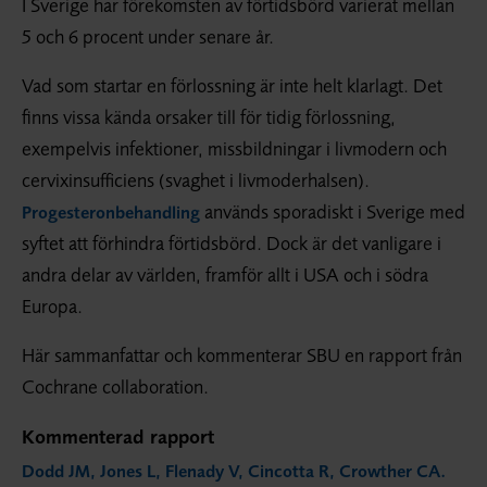
I Sverige har förekomsten av förtidsbörd varierat mellan
5 och 6 procent under senare år.
Vad som startar en förlossning är inte helt klarlagt. Det
finns vissa kända orsaker till för tidig förlossning,
exempelvis infektioner, missbildningar i livmodern och
cervixinsufficiens (svaghet i livmoderhalsen).
används sporadiskt i Sverige med
Progesteron­behandling
syftet att förhindra förtidsbörd. Dock är det vanligare i
andra delar av världen, framför allt i USA och i södra
Europa.
Här sammanfattar och kommenterar SBU en rapport från
Cochrane collaboration.
Kommenterad rapport
Dodd JM, Jones L, Flenady V, Cincotta R, Crowther CA.