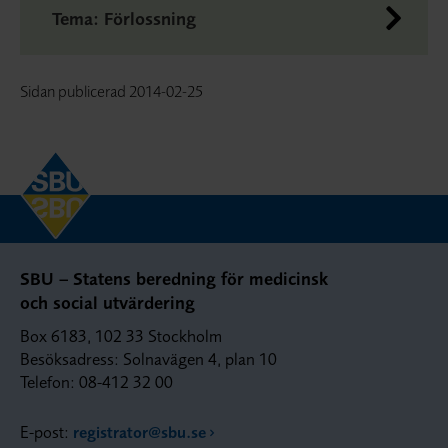
Tema: Förlossning
Sidan publicerad
2014-02-25
SBU – Statens beredning för medicinsk
och social utvärdering
Box 6183, 102 33 Stockholm
Besöksadress: Solnavägen 4, plan 10
Telefon: 08-412 32 00
E-post:
registrator@sbu.se