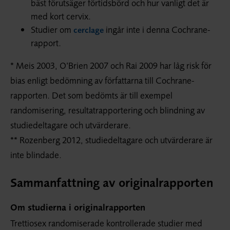
bäst förutsäger förtidsbörd och hur vanligt det är
med kort cervix.
Studier om
ingår inte i denna Cochrane-
cerclage
rapport.
* Meis 2003, O’Brien 2007 och Rai 2009 har låg risk för
bias enligt bedömning av författarna till Cochrane-
rapporten. Det som bedömts är till exempel
randomisering, resultatrapportering och blindning av
studiedeltagare och utvärderare.
** Rozenberg 2012, studiedeltagare och utvärderare är
inte blindade.
Sammanfattning av originalrapporten
Om studierna i originalrapporten
Trettiosex randomiserade kontrollerade studier med