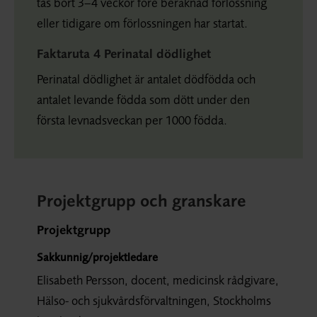
tas bort 3–4 veckor före beräknad förlossning
eller tidigare om förlossningen har startat.
Faktaruta 4 Perinatal dödlighet
Perinatal dödlighet är antalet dödfödda och
antalet levande födda som dött under den
första levnadsveckan per 1000 födda.
Projektgrupp och granskare
Projektgrupp
Sakkunnig/projektledare
Elisabeth Persson, docent, medicinsk rådgivare,
Hälso- och sjukvårdsförvaltningen, Stockholms