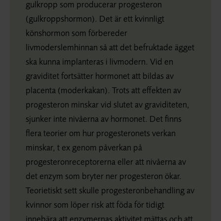
gulkropp som producerar progesteron
(gulkroppshormon). Det är ett kvinnligt
könshormon som förbereder
livmoderslemhinnan så att det befruktade ägget
ska kunna implanteras i livmodern. Vid en
graviditet fortsätter hormonet att bildas av
placenta (moderkakan). Trots att effekten av
progesteron minskar vid slutet av graviditeten,
sjunker inte nivåerna av hormonet. Det finns
flera teorier om hur progesteronets verkan
minskar, t ex genom påverkan på
progesteronreceptorerna eller att nivåerna av
det enzym som bryter ner progesteron ökar.
Teorietiskt sett skulle progesteronbehandling av
kvinnor som löper risk att föda för tidigt
innebära att enzymernas aktivitet mättas och att