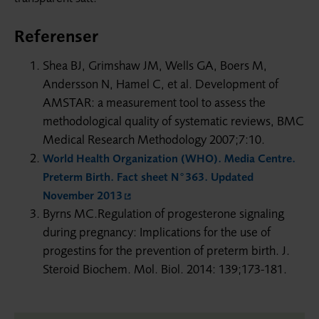
Referenser
Shea BJ, Grimshaw JM, Wells GA, Boers M,
Andersson N, Hamel C, et al. Development of
AMSTAR: a measurement tool to assess the
methodological quality of systematic reviews, BMC
Medical Research Methodology 2007;7:10.
World Health Organization (WHO). Media Centre.
Preterm Birth. Fact sheet N°363. Updated
November 2013
Byrns MC.Regulation of progesterone signaling
during pregnancy: Implications for the use of
progestins for the prevention of preterm birth. J.
Steroid Biochem. Mol. Biol. 2014: 139;173-181.