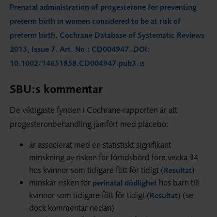
Prenatal administration of progesterone for preventing
preterm birth in women considered to be at risk of
preterm birth. Cochrane Database of Systematic Reviews
2013, Issue 7. Art. No.: CD004947. DOI:
10.1002/14651858.CD004947.pub3.
SBU:s kommentar
De viktigaste fynden i Cochrane-rapporten är att
progesteron­behandling jämfört med placebo:
är associerat med en statistiskt signifikant
minskning av risken för förtidsbörd före vecka 34
hos kvinnor som tidigare fött för tidigt (
)
Resultat
minskar risken för
hos barn till
perinatal dödlighet
kvinnor som tidigare fött för tidigt (
) (se
Resultat
dock kommentar nedan)