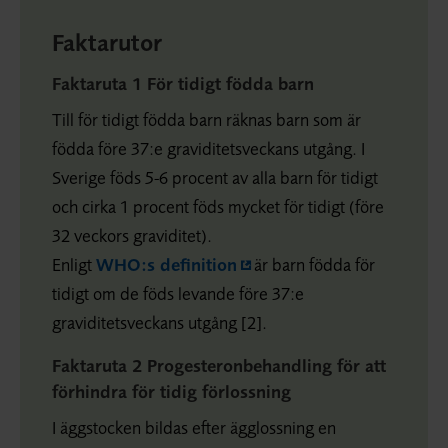
Faktarutor
Faktaruta 1 För tidigt födda barn
Till för tidigt födda barn räknas barn som är
födda före 37:e graviditetsveckans utgång. I
Sverige föds 5-6 procent av alla barn för tidigt
och cirka 1 procent föds mycket för tidigt (före
32 veckors graviditet).
Enligt
WHO:s definition
är barn födda för
tidigt om de föds levande före 37:e
graviditetsveckans utgång [2].
Faktaruta 2 Progesteronbehandling för att
förhindra för tidig förlossning
I äggstocken bildas efter ägglossning en