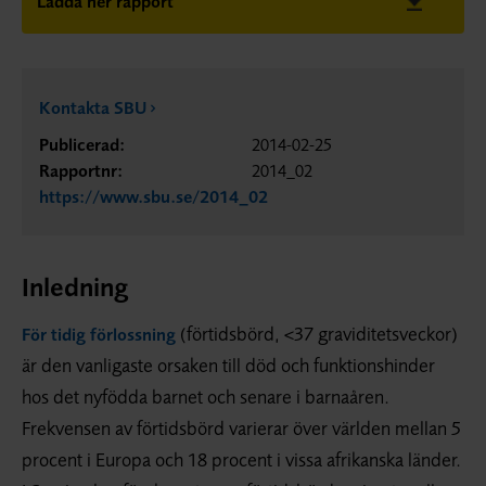
Ladda ner rapport
Kontakta SBU
Publicerad:
2014-02-25
Rapportnr:
2014_02
https://www.sbu.se/2014_02
Inledning
(förtidsbörd, <37 graviditetsveckor)
För tidig förlossning
är den vanligaste orsaken till död och funktionshinder
hos det nyfödda barnet och senare i barnaåren.
Frekvensen av förtidsbörd varierar över världen mellan 5
procent i Europa och 18 procent i vissa afrikanska länder.