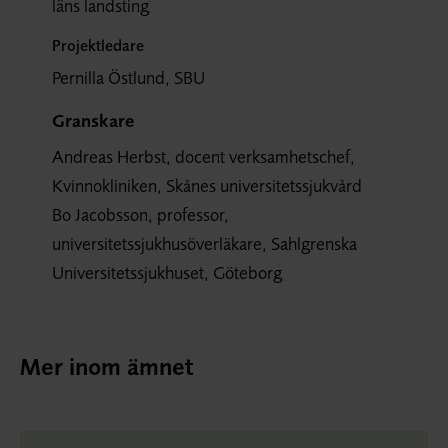
läns landsting
Projektledare
Pernilla Östlund, SBU
Granskare
Andreas Herbst, docent verksamhetschef,
Kvinnokliniken, Skånes universitetssjukvård
Bo Jacobsson, professor,
universitetssjukhusöverläkare, Sahlgrenska
Universitetssjukhuset, Göteborg
Mer inom ämnet