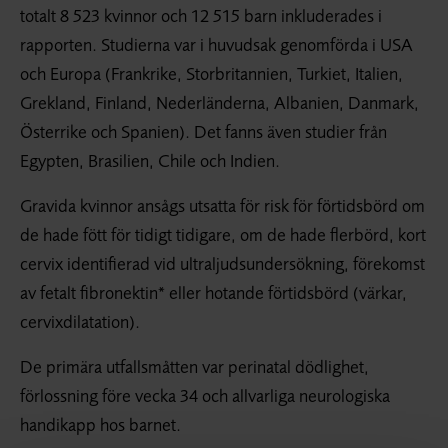
totalt 8 523 kvinnor och 12 515 barn inkluderades i
rapporten. Studierna var i huvudsak genomförda i USA
och Europa (Frankrike, Storbritannien, Turkiet, Italien,
Grekland, Finland, Nederländerna, Albanien, Danmark,
Österrike och Spanien). Det fanns även studier från
Egypten, Brasilien, Chile och Indien.
Gravida kvinnor ansågs utsatta för risk för förtidsbörd om
de hade fött för tidigt tidigare, om de hade flerbörd, kort
cervix identifierad vid ultraljudsundersökning, förekomst
av fetalt fibronektin* eller hotande förtidsbörd (värkar,
cervixdilatation).
De primära utfallsmåtten var perinatal dödlighet,
förlossning före vecka 34 och allvarliga neurologiska
handikapp hos barnet.